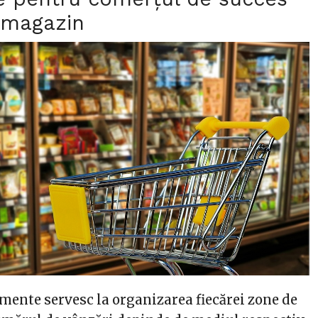
i magazin
mente servesc la organizarea fiecărei zone de