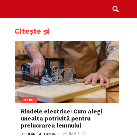
Citește și
ȘTIRI
Rindele electrice: Cum alegi
unealta potrivită pentru
prelucrarea lemnului
ACUM 6 ZILE
BY
OLĂNESCU ANDREI