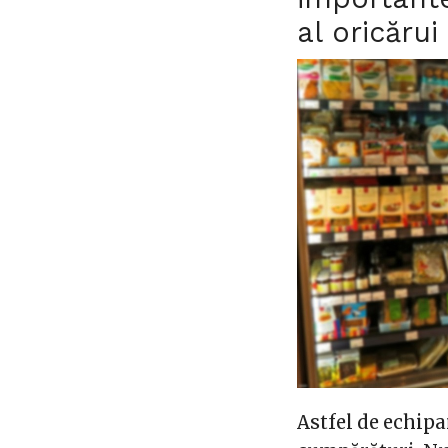
al oricăru
Astfel de echipa