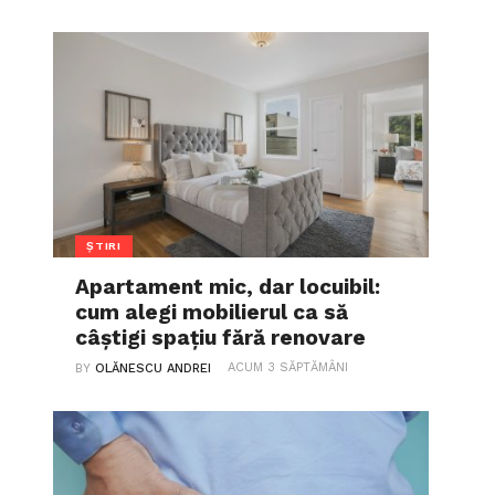
ȘTIRI
Apartament mic, dar locuibil:
cum alegi mobilierul ca să
câștigi spațiu fără renovare
ACUM 3 SĂPTĂMÂNI
BY
OLĂNESCU ANDREI