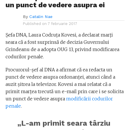
un punct de vedere asupra ei
By
Catalin Nae
Published on
7 februarie 2017
Șefa DNA, Laura Codruța Kovesi, a declarat marți
seara că a fost surprinsă de decizia Guvernului
Grindeanu de a adopta OUG 13, privind modificarea
codurilor penale.
Procurorul-șef al DNA a afirmat că ea redacta un
punct de vedere asupra ordonanței, atunci când a
auzit șitrea la televizor. Kovesi a mai relatat că a
primit marțea trecută un e-mail prin care i se solicita
un punct de vedere asupra
modificării codurilor
penale
.
„L-am primit seara târziu