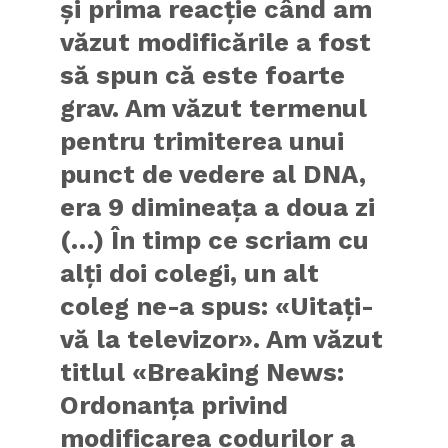
şi prima reacţie când am
văzut modificările a fost
să spun că este foarte
grav. Am văzut termenul
pentru trimiterea unui
punct de vedere al DNA,
era 9 dimineaţa a doua zi
(…) În timp ce scriam cu
alţi doi colegi, un alt
coleg ne-a spus: «Uitaţi-
vă la televizor». Am văzut
titlul «Breaking News:
Ordonanţa privind
modificarea codurilor a