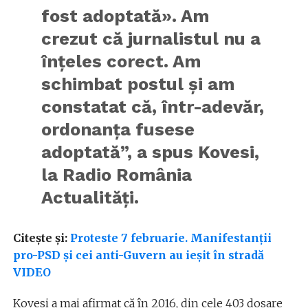
fost adoptată». Am
crezut că jurnalistul nu a
înţeles corect. Am
schimbat postul şi am
constatat că, într-adevăr,
ordonanţa fusese
adoptată”, a spus Kovesi,
la Radio România
Actualități.
Citește și:
Proteste 7 februarie. Manifestanții
pro-PSD și cei anti-Guvern au ieșit în stradă
VIDEO
Kovesi a mai afirmat că în 2016, din cele 403 dosare