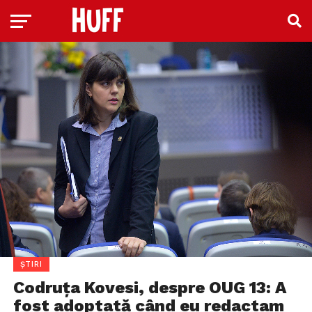
ȘTIRI
Codruța Kovesi, despre OUG 13: A
fost adoptată când eu redactam