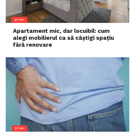
ȘTIRI
Apartament mic, dar locuibil: cum
alegi mobilierul ca să câștigi spațiu
fără renovare
ȘTIRI