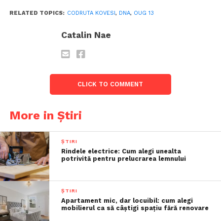
RELATED TOPICS:
CODRUTA KOVESI
,
DNA
,
OUG 13
Catalin Nae
CLICK TO COMMENT
More in Știri
ȘTIRI
Rindele electrice: Cum alegi unealta
potrivită pentru prelucrarea lemnului
ȘTIRI
Apartament mic, dar locuibil: cum alegi
mobilierul ca să câștigi spațiu fără renovare