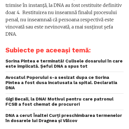
trimise în instanță, la DNA au fost restituite definitiv
doar 4. Restituirea nu inseamnă finalul procesului
penal, nu inseamnaă că persoana respectivă este
vinovată sau este nevinovată, a mai susținut șefa
DNA.
Subiecte pe aceeași temă:
Sorina Pintea e terminată! Culisele dosarului în care
este implicată. Șeful DNA a spus tot
Avocatul Poporului s-a sesizat dupa ce Sorina
Pintea a fost dusa incatusata la spital. Declaratia
DNA
Gigi Becali, la DNA! Motivul pentru care patronul
FCSB a fost chemat de procurori
DNA a cerut Înaltei Curți preschimbarea termenelor
în dosarele lui Dragnea și Vâlcov