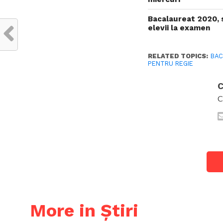
Bacalaureat 2020, 
elevii la examen
RELATED TOPICS:
BAC
PENTRU REGIE
C
C
More in Știri