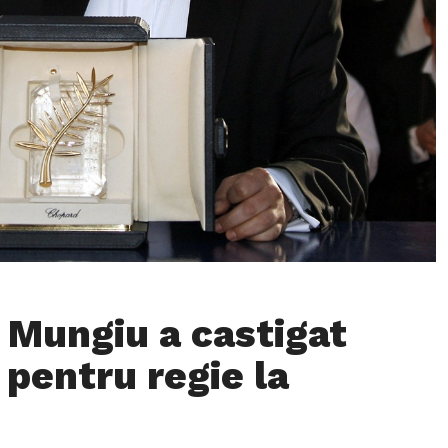
n Mungiu a castigat
 pentru regie la