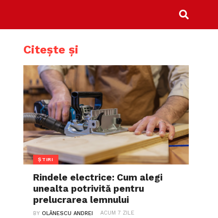
Citește și
ȘTIRI
Rindele electrice: Cum alegi
unealta potrivită pentru
prelucrarea lemnului
ACUM 7 ZILE
BY
OLĂNESCU ANDREI