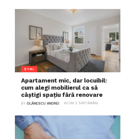
ȘTIRI
Apartament mic, dar locuibil:
cum alegi mobilierul ca să
câștigi spațiu fără renovare
ACUM 3 SĂPTĂMÂNI
BY
OLĂNESCU ANDREI