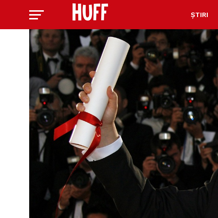
ȘTIRI