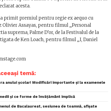
eclarat acesta.
a primit premiul pentru regie ex aequo cu
z Olivier Assayas, pentru filmul „Personal
tia suprema, Palme D’or, de la Festivalul de la
tigata de Ken Loach, pentru filmul „I, Daniel
ilmstage.com
aceeași temă:
a anului școlar! Modificări importante și la examenele
medii și ce forme de învățământ implică
menul de Bacalaureat, sesiunea de toamnă, afișate