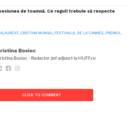
sesiunea de toamnă. Ce reguli trebuie să respecte
ALAUREAT
,
CRISTIAN MUNGIU
,
FESTIVALUL DE LA CANNES
,
PREMIUL
ristina Bosioc
ristina Bosioc - Redactor șef adjunct la HUFF.ro
CLICK TO COMMENT