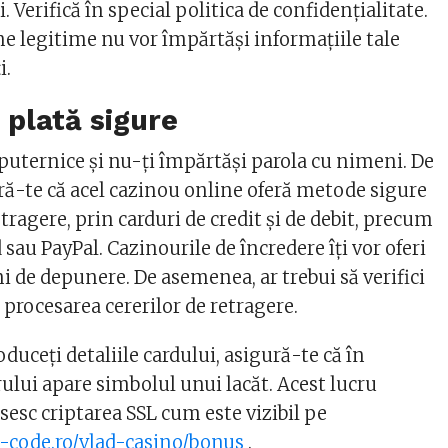
i. Verifică în special politica de confidențialitate.
ne legitime nu vor împărtăși informațiile tale
i.
plată sigure
 puternice și nu-ți împărtăși parola cu nimeni. De
ă-te că acel cazinou online oferă metode sigure
tragere, prin carduri de credit și de debit, precum
sau PayPal. Cazinourile de încredere îți vor oferi
i de depunere. De asemenea, ar trebui să verifici
procesarea cererilor de retragere.
duceți detaliile cardului, asigură-te că în
ului apare simbolul unui lacăt. Acest lucru
esc criptarea SSL cum este vizibil pe
-code.ro/vlad-casino/bonus
.