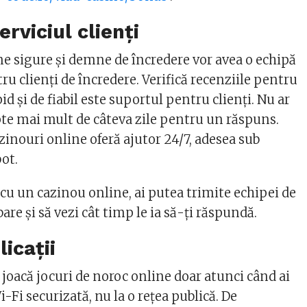
rviciul clienți
ne sigure și demne de încredere vor avea o echipă
ru clienți de încredere. Verifică recenziile pentru
id și de fiabil este suportul pentru clienți. Nu ar
epte mai mult de câteva zile pentru un răspuns.
inouri online oferă ajutor 24/7, adesea sub
ot.
 cu un cazinou online, ai putea trimite echipei de
are și să vezi cât timp le ia să-ți răspundă.
licații
 joacă jocuri de noroc online doar atunci când ai
i-Fi securizată, nu la o rețea publică. De