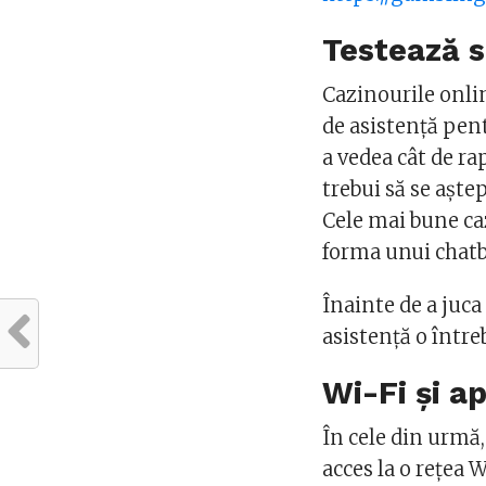
Testează se
Cazinourile onli
de asistență pent
a vedea cât de rap
trebui să se așt
Cele mai bune caz
forma unui chatb
Înainte de a juca
asistență o întreb
Wi-Fi și ap
În cele din urmă,
acces la o rețea W