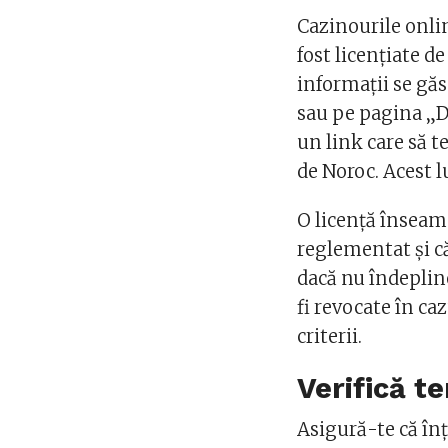
Cazinourile onl
fost licențiate d
informații se găs
sau pe pagina „De
un link care să t
de Noroc. Acest l
O licență înseam
reglementat și c
dacă nu îndeplin
fi revocate în ca
criterii.
Verifică te
Asigură-te că înț