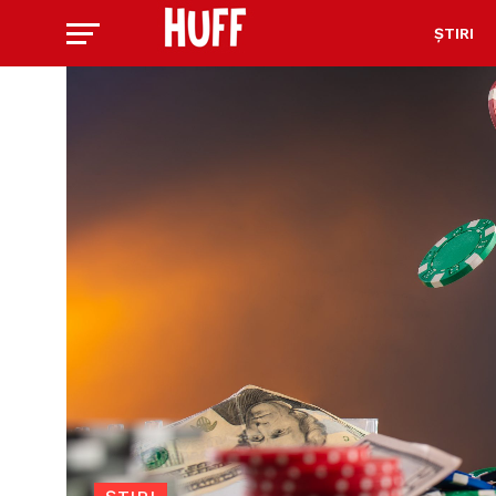
ȘTIRI