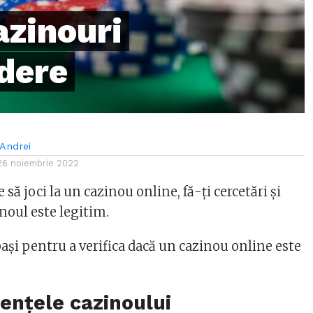
azinouri
edere
Andrei
26 noiembrie 2022
 să joci la un cazinou online, fă-ți cercetări și
inoul este legitim.
ași pentru a verifica dacă un cazinou online este
cențele cazinoului