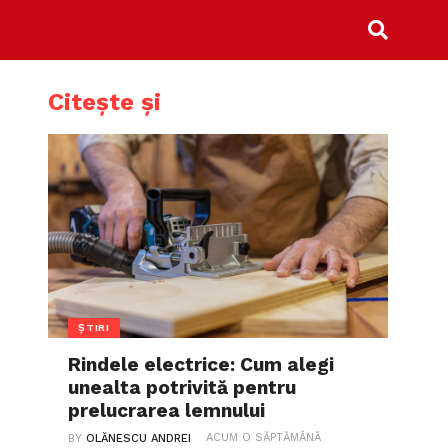
Citește și
ȘTIRI
Rindele electrice: Cum alegi
unealta potrivită pentru
prelucrarea lemnului
ACUM O SĂPTĂMÂNĂ
BY
OLĂNESCU ANDREI