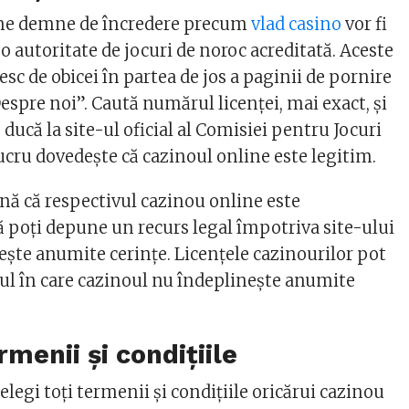
ine demne de încredere precum
vlad casino
vor fi
e o autoritate de jocuri de noroc acreditată. Aceste
esc de obicei în partea de jos a paginii de pornire
spre noi”. Caută numărul licenței, mai exact, și
e ducă la site-ul oficial al Comisiei pentru Jocuri
ucru dovedește că cazinoul online este legitim.
nă că respectivul cazinou online este
ă poți depune un recurs legal împotriva site-ului
ește anumite cerințe. Licențele cazinourilor pot
zul în care cazinoul nu îndeplinește anumite
rmenii și condițiile
elegi toți termenii și condițiile oricărui cazinou