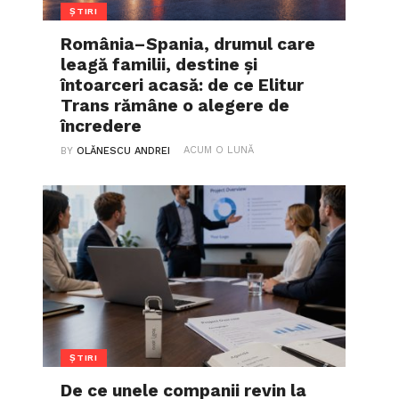
ȘTIRI
România–Spania, drumul care
leagă familii, destine și
întoarceri acasă: de ce Elitur
Trans rămâne o alegere de
încredere
ACUM O LUNĂ
BY
OLĂNESCU ANDREI
ȘTIRI
De ce unele companii revin la