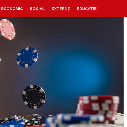
ECONOMIC
SOCIAL
EXTERNE
EDUCATIE