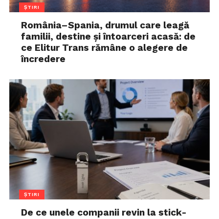
ȘTIRI
România–Spania, drumul care leagă
familii, destine și întoarceri acasă: de
ce Elitur Trans rămâne o alegere de
încredere
ȘTIRI
De ce unele companii revin la stick-