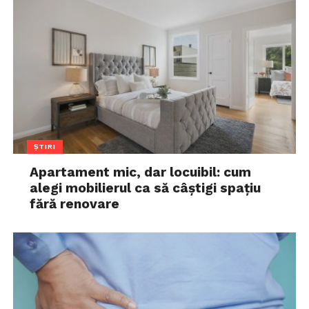
ȘTIRI
Apartament mic, dar locuibil: cum
alegi mobilierul ca să câștigi spațiu
fără renovare