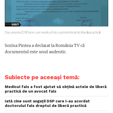
Documentul DSP prin care medicul fals a primit drept de liberă practică
Sorina Pintea a declarat la România TV că
documentul este unul audentic.
Subiecte pe aceeași temă:
Medicul fals a fost ajutat să obțină actele de liberă
practică de un avocat fals
Iată cine sunt angații DSP care i-au acordat
doctorului fals dreptul de liberă practică