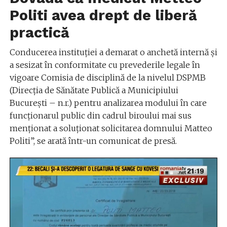
Politi avea drept de liberă
practică
Conducerea instituției a demarat o anchetă internă şi
a sesizat în conformitate cu prevederile legale în
vigoare Comisia de disciplină de la nivelul DSPMB
(Direcția de Sănătate Publică a Municipiului
București – n.r.) pentru analizarea modului în care
funcţionarul public din cadrul biroului mai sus
menţionat a soluţionat solicitarea domnului Matteo
Politi”, se arată într-un comunicat de presă.