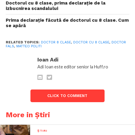
Doctorul cu 8 clase, prima declarație de la
izbucnirea scandalului
Prima declarație făcută de doctorul cu 8 clase. Cum
se apără
RELATED TOPICS:
DOCTOR 8 CLASE
,
DOCTOR CU 8 CLASE
,
DOCTOR
FALS
,
MATTEO POLITI
Ioan Adi
Adi Ioan este editor senior la Huff.ro
CLICK TO COMMENT
More in Știri
ȘTIRI