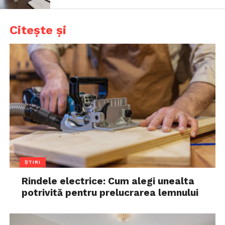
Citește și
ȘTIRI
Rindele electrice: Cum alegi unealta
potrivită pentru prelucrarea lemnului