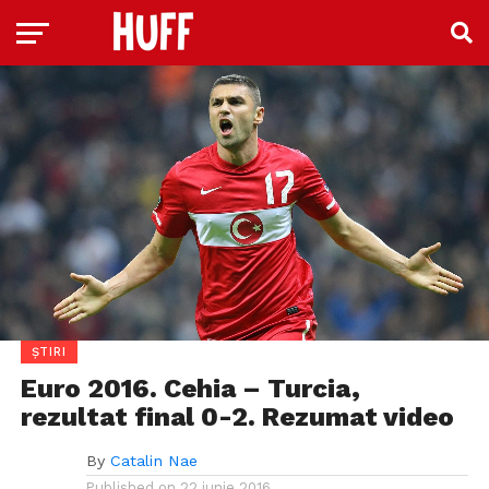
ȘTIRI
Euro 2016. Cehia – Turcia,
rezultat final 0-2. Rezumat video
By
Catalin Nae
Published on
22 iunie 2016