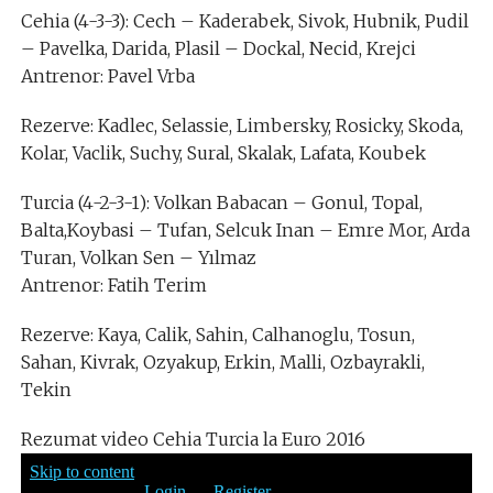
Cehia (4-3-3): Cech – Kaderabek, Sivok, Hubnik, Pudil
– Pavelka, Darida, Plasil – Dockal, Necid, Krejci
Antrenor: Pavel Vrba
Rezerve: Kadlec, Selassie, Limbersky, Rosicky, Skoda,
Kolar, Vaclik, Suchy, Sural, Skalak, Lafata, Koubek
Turcia (4-2-3-1): Volkan Babacan – Gonul, Topal,
Balta,Koybasi – Tufan, Selcuk Inan – Emre Mor, Arda
Turan, Volkan Sen – Yılmaz
Antrenor: Fatih Terim
Rezerve: Kaya, Calik, Sahin, Calhanoglu, Tosun,
Sahan, Kivrak, Ozyakup, Erkin, Malli, Ozbayrakli,
Tekin
Rezumat video Cehia Turcia la Euro 2016