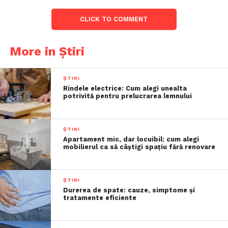
CLICK TO COMMENT
More in Știri
ȘTIRI
Rindele electrice: Cum alegi unealta
potrivită pentru prelucrarea lemnului
ȘTIRI
Apartament mic, dar locuibil: cum alegi
mobilierul ca să câștigi spațiu fără renovare
ȘTIRI
Durerea de spate: cauze, simptome și
tratamente eficiente