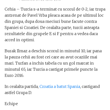
Cehia – Turcia s-a terminat cu scorul de 0-2, iar trupa
antrenat de Pavel Vrba pleaca acasa de pe ultimul loc
din grupa, dupa doua meciuri bune facute contra
Spaniei si Croatiei. De cealalta parte, turcii asteapta
rezultatele din grupele E si F pentru a vedea daca
acced in optimi.
Burak Ilmaz a deschis scorul in minutul 10, iar pana
la pauza cehii au fost cei care au avut ocaziile mai
mari. Turfan a inchis tabela cu un gol marcat in
minutul 65, iar Turcia a castigat primele puncte la
Euro 2016.
In cealalta partida,
Croatia a batut Spania
, castigand
astfel Grupa D.
Echipe