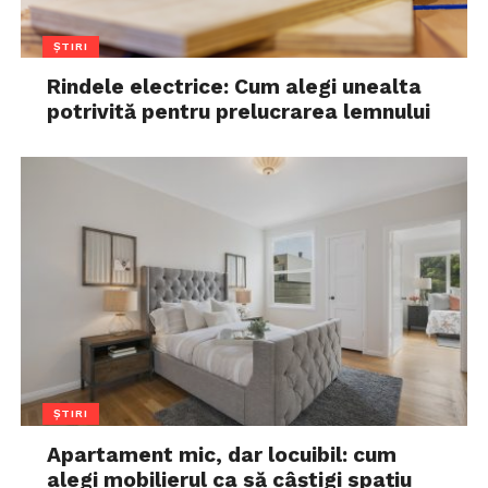
ȘTIRI
Rindele electrice: Cum alegi unealta
potrivită pentru prelucrarea lemnului
ȘTIRI
Apartament mic, dar locuibil: cum
alegi mobilierul ca să câștigi spațiu