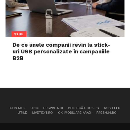
ȘTIRI
De ce unele companii revin la stick-
uri USB personalizate în campaniile
B2B
CONTACT
TUC
DESPRE NOI
POLITICĂ COOKIES
RSS FEED
UTILE
LIVETEXT.RO
OK IMOBILIARE ARAD
FRESH24.RO