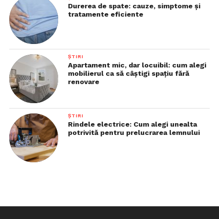
Durerea de spate: cauze, simptome și
tratamente eficiente
ȘTIRI
Apartament mic, dar locuibil: cum alegi
mobilierul ca să câștigi spațiu fără
renovare
ȘTIRI
Rindele electrice: Cum alegi unealta
potrivită pentru prelucrarea lemnului