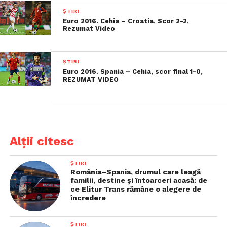
ȘTIRI
Euro 2016. Cehia – Croatia, Scor 2-2,
Rezumat Video
ȘTIRI
Euro 2016. Spania – Cehia, scor final 1-0,
REZUMAT VIDEO
Alții citesc
ȘTIRI
România–Spania, drumul care leagă
familii, destine și întoarceri acasă: de
ce Elitur Trans rămâne o alegere de
încredere
ȘTIRI