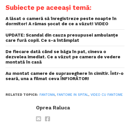
Subiecte pe aceeași temă:
A lăsat o cameră să înregistreze peste noapte în
dormitor! A rămas șocat de ce a văzut! VIDEO
UPDATE: Scandal din cauza presupusei ambulanțe
care fură copii. Ce s-a întâmplat
De fiecare dată când se băga în pat, cineva o
dezvelea imediat. Ce a văzut pe camera de vedere
montată în casă
Au montat camere de supraveghere în cimitir. Într-o
seară, una a filmat ceva ÎNFIORĂTOR!
RELATED TOPICS:
FANTOMA
,
FANTOME IN SPITAL
,
VIDEO CU FANTOME
Oprea Raluca