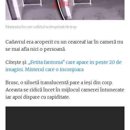
Momentul în care sufletul se desprinde de trup
Cadavrul era acoperit cu un cearceaf iar în cameră nu
se mai afla nici o persoană.
Citește și:
„Fetita fantoma” care apare in peste 20 de
imagini. Misterul care o inconjoara
Brusc, o siluetă translucentă pare a ieși din corp.
Aceasta se ridică încet în mijlocul camerei întunecate
iar apoi dispare cu rapiditate.