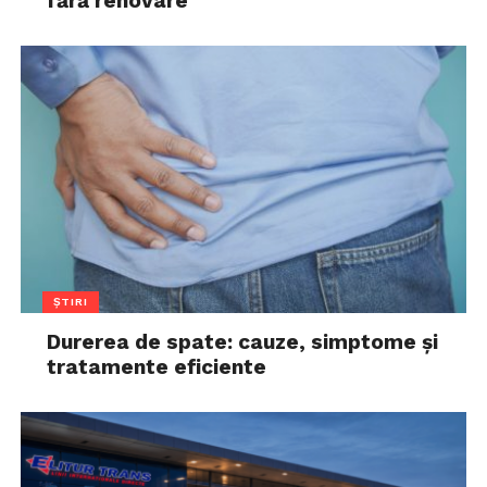
fără renovare
ȘTIRI
Durerea de spate: cauze, simptome și
tratamente eficiente