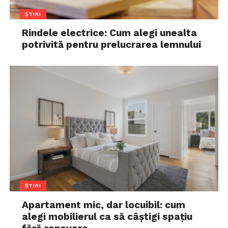
ȘTIRI
Rindele electrice: Cum alegi unealta
potrivită pentru prelucrarea lemnului
ȘTIRI
Apartament mic, dar locuibil: cum
alegi mobilierul ca să câștigi spațiu