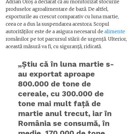
Adrian Oroș a declarat că au monitorizat stocurile
produselor agroalimentare de bază. De altfel,
exporturile au crescut comparativ cu luna martie,
ceea ce a dus la suspendarea acestora. Scopul
autorităților este de a asigura necesarul de
alimente
românilor pe tot parcursul stării de urgență. Ulterior,
această măsură va fi, cu siguranță, ridicată.
„Ştiu că în luna martie s-
au exportat aproape
800.000 de tone de
cereale, cu 300.000 de
tone mai mult faţă de
martie anul trecut, iar în
România se consumă, în
medie, 170.000 de tone