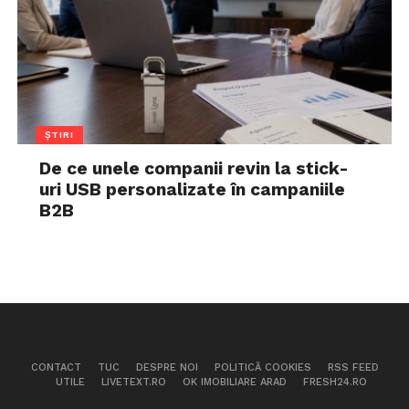
ȘTIRI
De ce unele companii revin la stick-
uri USB personalizate în campaniile
B2B
CONTACT
TUC
DESPRE NOI
POLITICĂ COOKIES
RSS FEED
UTILE
LIVETEXT.RO
OK IMOBILIARE ARAD
FRESH24.RO