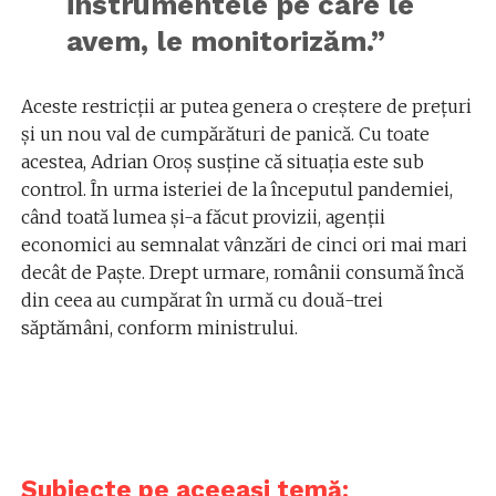
instrumentele pe care le
avem, le monitorizăm.”
Aceste restricții ar putea genera o creștere de prețuri
și un nou val de cumpărături de panică. Cu toate
acestea, Adrian Oroș susține că situația este sub
control. În urma isteriei de la începutul pandemiei,
când toată lumea și-a făcut provizii, agenții
economici au semnalat vânzări de cinci ori mai mari
decât de Paște. Drept urmare, românii consumă încă
din ceea au cumpărat în urmă cu două-trei
săptămâni, conform ministrului.
Subiecte pe aceeași temă: