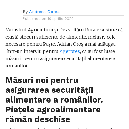
By
Andreea Oprea
Published on
10 aprilie 2020
Ministrul Agriculturii şi Dezvoltării Rurale susţine că
există stocuri suficiente de alimente, inclusiv cele
necesare pentru Paște. Adrian Oroș a mai adăugat,
într-un interviu pentru
Agerpres
, că au fost luate
măsuri pentru asigurarea securităţii alimentare a
românilor.
Măsuri noi pentru
asigurarea securităţii
alimentare a românilor.
P
ieţele agroalimentare
rămân deschise