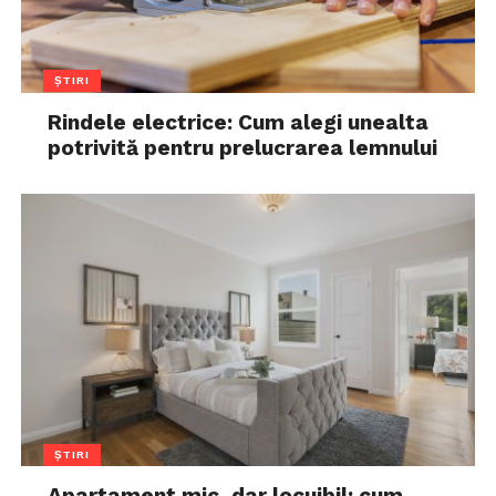
ȘTIRI
Rindele electrice: Cum alegi unealta
potrivită pentru prelucrarea lemnului
ȘTIRI
Apartament mic, dar locuibil: cum