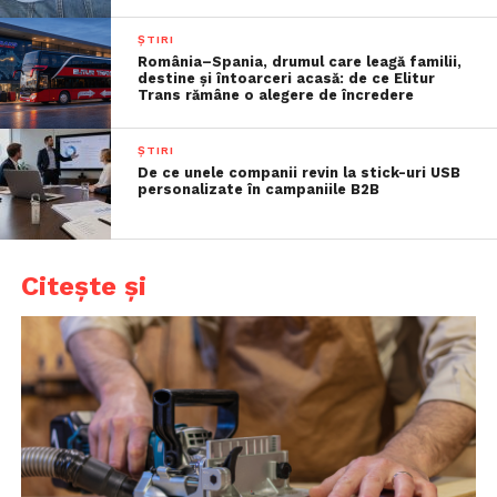
ȘTIRI
România–Spania, drumul care leagă familii,
destine și întoarceri acasă: de ce Elitur
Trans rămâne o alegere de încredere
ȘTIRI
De ce unele companii revin la stick-uri USB
personalizate în campaniile B2B
Citește și