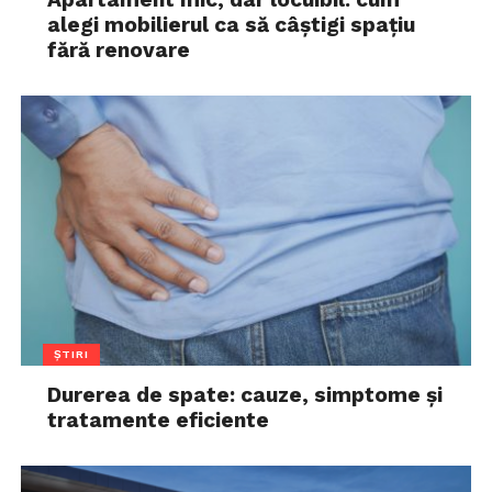
alegi mobilierul ca să câștigi spațiu
fără renovare
ȘTIRI
Durerea de spate: cauze, simptome și
tratamente eficiente