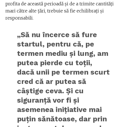
profita de această perioadă și de a trimite cantități
mari către alte țări, trebuie să fie echilibrați și
responsabili.
„Să nu încerce să fure
startul, pentru că, pe
termen mediu şi lung, am
putea pierde cu toţii,
dacă unii pe termen scurt
cred că ar putea să
câştige ceva. Şi cu
siguranţă vor fi şi
asemenea iniţiative mai
puţin sănătoase, dar prin