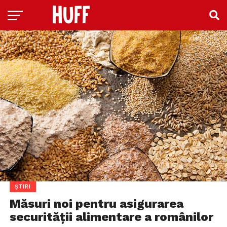
ȘTIRI
Măsuri noi pentru asigurarea
securităţii alimentare a românilor