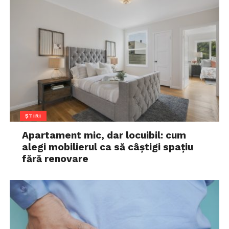
ȘTIRI
Apartament mic, dar locuibil: cum
alegi mobilierul ca să câștigi spațiu
fără renovare