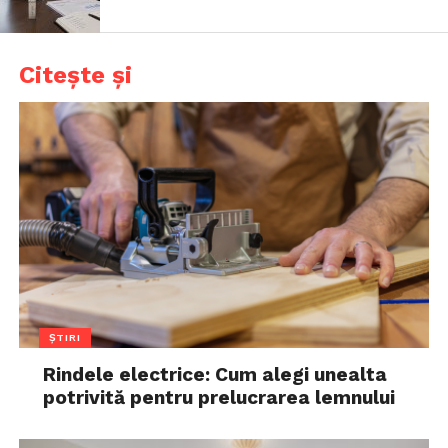
Citește și
ȘTIRI
Rindele electrice: Cum alegi unealta
potrivită pentru prelucrarea lemnului