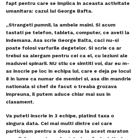
fapt pentru care se implica in aceasta activitate
umanitara: cazul lui George Bafta.
„Strangeti pumnii, la ambele maini. Si acum
tastati pe telefon, tableta, computer, ce aveti la
indemana. Asa scrie George Balta, caci nu-si
poate folosi varfurile degetelor. Si scrie ca ar
trebui sa alergam pentru cei ca el, cu leziuni ale
maduvei spinarii. NU stiu ce simtiti voi, dar eu m-
as inscrie pe loc in echipa lui, care e deja pe locul
8 in lume ca numar de membri si, asa din mandrie
nationala si chef de facut o treaba grozava
impreuna, il putem aduce chiar mai sus in
clasament.
Va puteti inscrie in 3 echipe, platind taxa o
singura data. Cei mai multi dintre cei care
participam pentru a doua oara la acest maraton