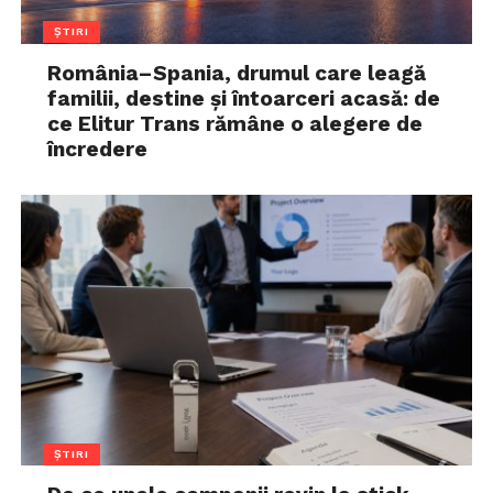
ȘTIRI
România–Spania, drumul care leagă
familii, destine și întoarceri acasă: de
ce Elitur Trans rămâne o alegere de
încredere
ȘTIRI