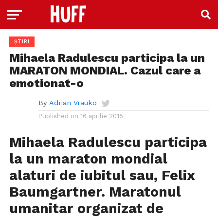
ȘTIRI
Mihaela Radulescu participa la un
MARATON MONDIAL. Cazul care a
emotionat-o
By
Adrian Vrauko
Published on
16 aprilie 2015
Mihaela Radulescu participa
la un maraton mondial
alaturi de iubitul sau, Felix
Baumgartner. Maratonul
umanitar organizat de