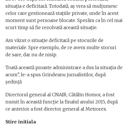
situația e deficitară. Totodată, aș vrea să mulțumesc
celor care gestionează stațiile private, unde în acest
moment sunt persoane blocate. Sperăm ca în cel mai
scurt timp să fie rezolvată această situație.
Am văzut o situație deficitară pe stocurile de
materiale. Spre exemplu, de ce avem multe stocuri
de sare, dar nu de nisip.
Toată această proaste administrare a dus la situația de
acum”, le-a spus Grindeanu jurnalistilor, după
ședință
Directorul general al CNAIR, Cătălin Homor, a fost
numit în această funcţie la finalul anului 2015, după
ce anterior a fost director general al Metrorex.
Stire initiala