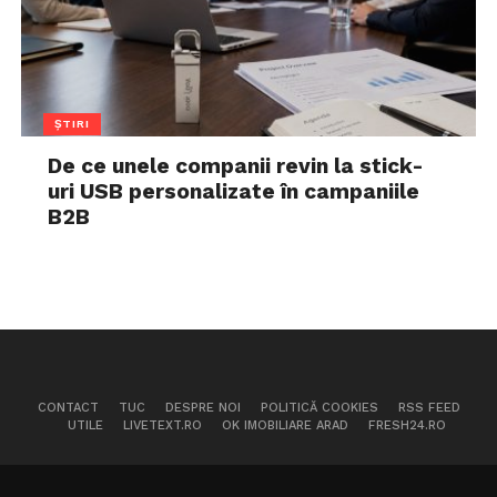
ȘTIRI
De ce unele companii revin la stick-
uri USB personalizate în campaniile
B2B
CONTACT
TUC
DESPRE NOI
POLITICĂ COOKIES
RSS FEED
UTILE
LIVETEXT.RO
OK IMOBILIARE ARAD
FRESH24.RO