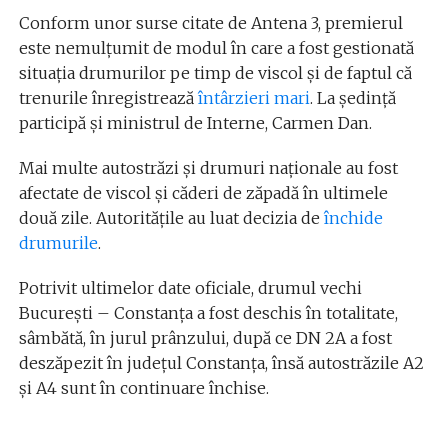
Conform unor surse citate de Antena 3, premierul
este nemulțumit de modul în care a fost gestionată
situația drumurilor pe timp de viscol și de faptul că
trenurile înregistrează
întârzieri mari
. La ședință
participă și ministrul de Interne, Carmen Dan.
Mai multe autostrăzi şi drumuri naţionale au fost
afectate de viscol şi căderi de zăpadă în ultimele
două zile. Autoritățile au luat decizia de
închide
drumurile
.
Potrivit ultimelor date oficiale, drumul vechi
Bucureşti – Constanţa a fost deschis în totalitate,
sâmbătă, în jurul prânzului, după ce DN 2A a fost
deszăpezit în judeţul Constanţa, însă autostrăzile A2
şi A4 sunt în continuare închise.