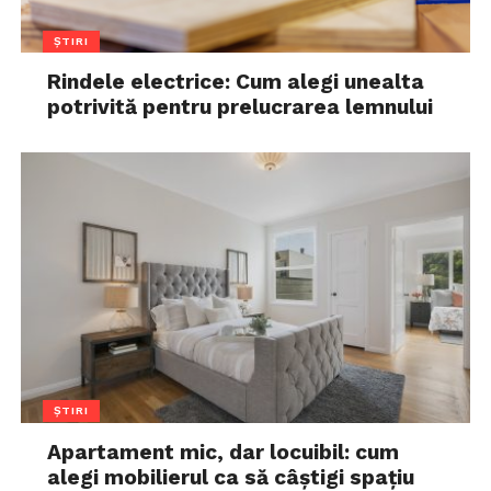
ȘTIRI
Rindele electrice: Cum alegi unealta
potrivită pentru prelucrarea lemnului
ȘTIRI
Apartament mic, dar locuibil: cum
alegi mobilierul ca să câștigi spațiu