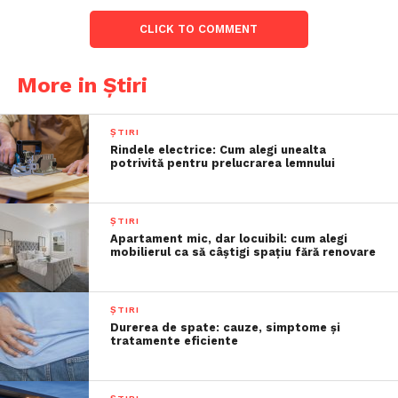
CLICK TO COMMENT
More in Știri
ȘTIRI
Rindele electrice: Cum alegi unealta
potrivită pentru prelucrarea lemnului
ȘTIRI
Apartament mic, dar locuibil: cum alegi
mobilierul ca să câștigi spațiu fără renovare
ȘTIRI
Durerea de spate: cauze, simptome și
tratamente eficiente