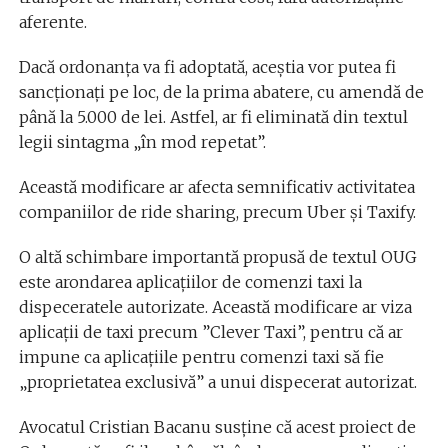
aferente.
Dacă ordonanţa va fi adoptată, aceştia vor putea fi
sancţionaţi pe loc, de la prima abatere, cu amendă de
până la 5.000 de lei. Astfel, ar fi eliminată din textul
legii sintagma „în mod repetat”.
Această modificare ar afecta semnificativ activitatea
companiilor de ride sharing, precum Uber şi Taxify.
O altă schimbare importantă propusă de textul OUG
este arondarea aplicaţiilor de comenzi taxi la
dispeceratele autorizate. Această modificare ar viza
aplicații de taxi precum ”Clever Taxi”, pentru că ar
impune ca aplicaţiile pentru comenzi taxi să fie
„proprietatea exclusivă” a unui dispecerat autorizat.
Avocatul Cristian Bacanu susține că acest proiect de