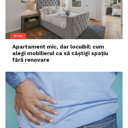
ȘTIRI
Apartament mic, dar locuibil: cum
alegi mobilierul ca să câștigi spațiu
fără renovare