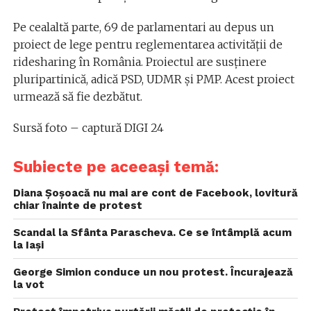
Pe cealaltă parte, 69 de parlamentari au depus un
proiect de lege pentru reglementarea activității de
ridesharing în România. Proiectul are susținere
pluripartinică, adică PSD, UDMR și PMP. Acest proiect
urmează să fie dezbătut.
Sursă foto – captură DIGI 24
Subiecte pe aceeași temă:
Diana Șoșoacă nu mai are cont de Facebook, lovitură
chiar înainte de protest
Scandal la Sfânta Parascheva. Ce se întâmplă acum
la Iași
George Simion conduce un nou protest. Încurajează
la vot