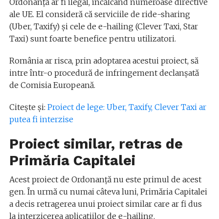
Ordonanță ar fi ilegal, încălcând numeroase directive
ale UE. El consideră că serviciile de ride-sharing
(Uber, Taxify) și cele de e-hailing (Clever Taxi, Star
Taxi) sunt foarte benefice pentru utilizatori.
România ar risca, prin adoptarea acestui proiect, să
intre într-o procedură de infringement declanșată
de Comisia Europeană.
Citește și:
Proiect de lege: Uber, Taxify, Clever Taxi ar
putea fi interzise
Proiect similar, retras de
Primăria Capitalei
Acest proiect de Ordonanță nu este primul de acest
gen. În urmă cu numai câteva luni, Primăria Capitalei
a decis retragerea unui proiect similar care ar fi dus
la interzicerea aplicațiilor de e-hailing.