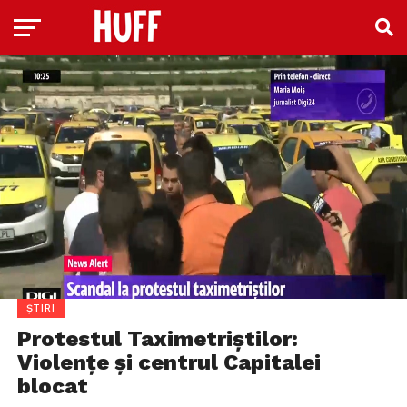
ȘTIRI
Protestul Taximetriștilor:
Violenţe și centrul Capitalei
blocat