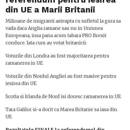
din UE a Marii Britanii
Milioane de imigranti asteapta cu sufletul la gura sa
vada daca Anglia ramane sau nu in Uniunea
Europeana, insa pana acum tabara PRO Brexit
conduce. Iata cum au votat britanicii:
Voturile din Londra au fost majoritarea pentru
ramanerea in UE
Voturile din Nordul Angliei au fost masive pentru
iesirea din UE
Scotia si Irlanda de Nord isi doresc ramanerea in UE
Tara Galilor si-a dorit ca Marea Britanie sa iasa din
UE
Rezultatele FINALE la referendumul din