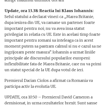
Update, ora 13.38: Reactia lui Klaus Iohannis:
Seful statului a declarat vineri ca „Marea Britanie,
dupa iesirea din UE, va ramane un partener foarte
important pentru noi; nu va avea insa statut
privilegiat in relatia cu UE. Este in acelasi timp foarte
important pentru romani sa inteleaga ca in acest
moment putem sa pastram calmul si nu e cazul sa ne
ingrijoram peste masura”. Iohannis a urmat liniile
principale ale discursului popularilor europeni:
inflexibilitate fata de Marea Britanie, care nu va primi
un statut special de la UE dupa votul de ieri.
Premierul Dacian Ciolos a afirmat ca Romania va
participa activ la evolutia UE.
UPDATE, ora 10:50 – Premierul David Cameron a
demisionat, in urma rezultatelor brexit. Sunt sanse