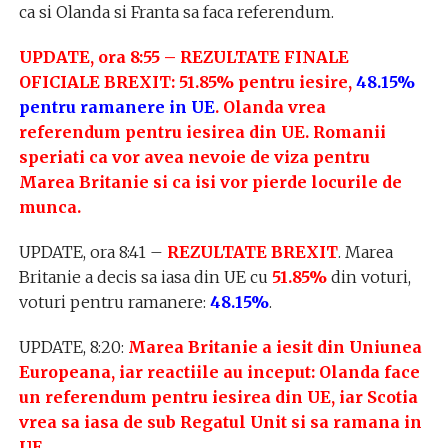
ca si Olanda si Franta sa faca referendum.
UPDATE, ora 8:55 – REZULTATE FINALE
OFICIALE BREXIT: 51.85% pentru iesire,
48.15%
pentru ramanere in UE
. Olanda vrea
referendum pentru iesirea din UE. Romanii
speriati ca vor avea nevoie de viza pentru
Marea Britanie si ca isi vor pierde locurile de
munca.
UPDATE, ora 8:41 –
REZULTATE BREXIT
. Marea
Britanie a decis sa iasa din UE cu
51.85%
din voturi,
voturi pentru ramanere:
48.15%
.
UPDATE, 8:20:
Marea Britanie a iesit din Uniunea
Europeana, iar reactiile au inceput: Olanda face
un referendum pentru iesirea din UE, iar Scotia
vrea sa iasa de sub Regatul Unit si sa ramana in
UE.