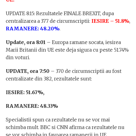
UPDATE 8:15: Rezultatele FINALE BREXIT, dupa
centralizarea a 377 de circumscriptii:
IESIRE – 51.8%
,
RAMANERE: 48.20%
.
Update, ora 8:01
– Europa ramane socata, iesirea
Marii Britanii din UE este deja sigura cu peste 51.74%
din voturi.
UPDATE, ora 7:50
– 370 de circumscriptii au fost
centralizate din 382, rezultatele sunt:
IESIRE: 51.67%,
RAMANERE: 48.33%
Specialistii spun ca rezultatele nu se vor mai
schimba mult. BBC si CNN afirma ca rezultatele nu
se vor schimba in favoarea ramanerii in UE.