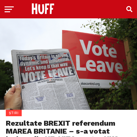
ȘTIRI
Rezultate BREXIT referendum
MAREA BRITANIE – s-a votat