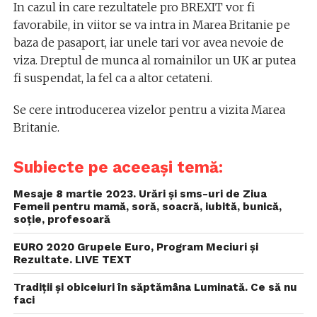
In cazul in care rezultatele pro BREXIT vor fi
favorabile, in viitor se va intra in Marea Britanie pe
baza de pasaport, iar unele tari vor avea nevoie de
viza. Dreptul de munca al romainilor un UK ar putea
fi suspendat, la fel ca a altor cetateni.
Se cere introducerea vizelor pentru a vizita Marea
Britanie.
Subiecte pe aceeași temă:
Mesaje 8 martie 2023. Urări și sms-uri de Ziua
Femeii pentru mamă, soră, soacră, iubită, bunică,
soție, profesoară
EURO 2020 Grupele Euro, Program Meciuri și
Rezultate. LIVE TEXT
Tradiții și obiceiuri în săptămâna Luminată. Ce să nu
faci