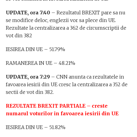
UPDATE, ora 7:40
– Rezultatul BREXIT pare sa nu
se modifice deloc, englezii vor sa plece din UE.
Rezultate la centralizarea a 362 de circumscriptii de
vot din 382
IESIREA DIN UE – 51.79%
RAMANEREA IN UE – 48.21%
UPDATE, ora 7:29
– CNN anunta ca rezultatele in
favoarea iesirii din UE cresc la centralizarea a 352 de
sectii de vot din 382.
REZULTATE BREXIT PARTIALE – creste
numarul voturilor in favoarea iesirii din UE
IESIREA DIN UE – 51.82%