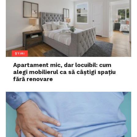
ȘTIRI
Apartament mic, dar locuibil: cum
alegi mobilierul ca să câștigi spațiu
fără renovare