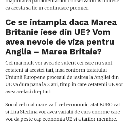
majoritatea parlamentarilor conservatori isi doresc
ca acesta sa fie in continuare premier.
Ce se intampla daca Marea
Britanie iese din UE? Vom
avea nevoie de viza pentru
Anglia – Marea Britaie?
Cel mai mult vor avea de suferit cei care nu sunt
cetateni ai acestei tari, insa conform tratatului
Uniunii Europene procesul de iesirea la Angliei din
UE va dura pana la 2 ani, timp in care cetatenii UE vor
avea acelasi drepturi.
Socul cel mai mare va fi cel economic, atat EURO cat
si Lira Sterlina vor avea variatii de curs enorme care
vor da peste cap economia UE si a tarilor membre.