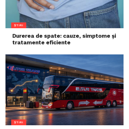
ȘTIRI
Durerea de spate: cauze, simptome și
tratamente eficiente
ȘTIRI