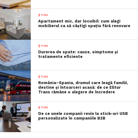
ȘTIRI
Apartament mic, dar locuibil: cum alegi
mobilierul ca să câștigi spațiu fără renovare
ȘTIRI
Durerea de spate: cauze, simptome și
tratamente eficiente
ȘTIRI
România–Spania, drumul care leagă familii,
destine și întoarceri acasă: de ce Elitur
Trans rămâne o alegere de încredere
ȘTIRI
De ce unele companii revin la stick-uri USB
personalizate în campaniile B2B