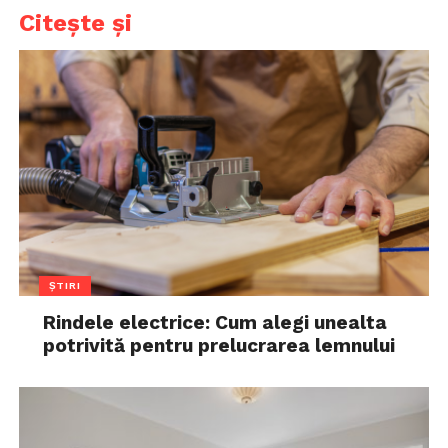
Citește și
ȘTIRI
Rindele electrice: Cum alegi unealta
potrivită pentru prelucrarea lemnului