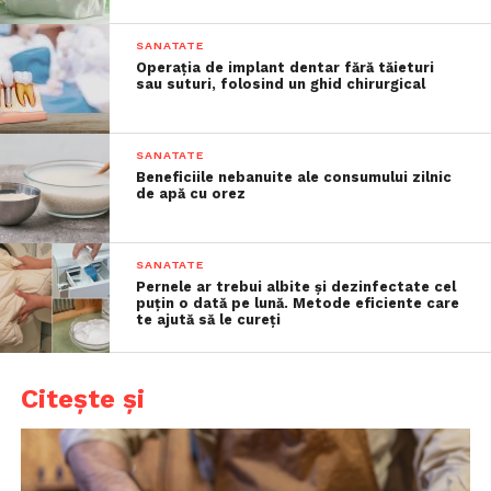
SANATATE
Operația de implant dentar fără tăieturi
sau suturi, folosind un ghid chirurgical
SANATATE
Beneficiile nebanuite ale consumului zilnic
de apă cu orez
SANATATE
Pernele ar trebui albite și dezinfectate cel
puțin o dată pe lună. Metode eficiente care
te ajută să le cureți
Citește și