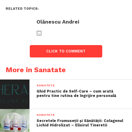
RELATED TOPICS:
Olănescu Andrei
CLICK TO COMMENT
More in Sanatate
SANATATE
Ghid Practic de Self-Care – cum arată
pentru tine rutina de îngrijire personală
SANATATE
Secretele Frumuseții și Sănătății: Colagenul
Lichid Hidrolizat – Elixirul Tineretii