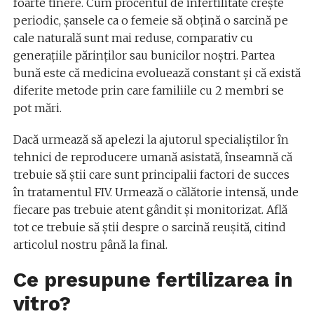
foarte tinere. Cum procentul de infertilitate crește
periodic, șansele ca o femeie să obțină o sarcină pe
cale naturală sunt mai reduse, comparativ cu
generațiile părinților sau bunicilor noștri. Partea
bună este că medicina evoluează constant și că există
diferite metode prin care familiile cu 2 membri se
pot mări.
Dacă urmează să apelezi la ajutorul specialiștilor în
tehnici de reproducere umană asistată, înseamnă că
trebuie să știi care sunt principalii factori de succes
în tratamentul FIV. Urmează o călătorie intensă, unde
fiecare pas trebuie atent gândit și monitorizat. Află
tot ce trebuie să știi despre o sarcină reușită, citind
articolul nostru până la final.
Ce presupune fertilizarea in
vitro?