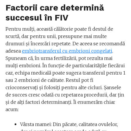
Factorii care determină
succesul în FIV
Pentru mulți, această călătorie poate fi destul de
scurtă, dar pentru unii, presupune mai multe
drumuri și încercări repetate. De aceea se recomandă
adesea
embriotransferul cu embrioni congelați
.
Spuneam că, în urma fertilizării, pot rezulta mai
mulți embrioni. În funcție de particularitățile fiecărui
caz, echipa medicală poate sugera transferul pentru 1
sau 2 embrioni de calitate. Restul pot fi
crioconservați și folosiți pentru alte cicluri. Șansele
de succes cresc odată cu repetarea procedurii, dar țin
și de alți factori determinanți. Îi enumerăm chiar
acum:
Vârsta mamei: Din păcate, calitatea ovulelor,