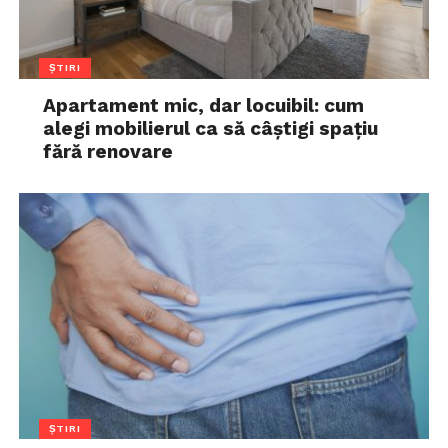
ȘTIRI
Apartament mic, dar locuibil: cum
alegi mobilierul ca să câștigi spațiu
fără renovare
ȘTIRI