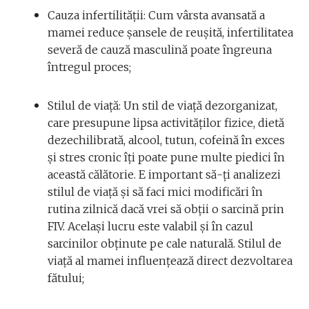
Cauza infertilității: Cum vârsta avansată a
mamei reduce șansele de reușită, infertilitatea
severă de cauză masculină poate îngreuna
întregul proces;
Stilul de viață: Un stil de viață dezorganizat,
care presupune lipsa activităților fizice, dietă
dezechilibrată, alcool, tutun, cofeină în exces
și stres cronic îți poate pune multe piedici în
această călătorie. E important să-ți analizezi
stilul de viață și să faci mici modificări în
rutina zilnică dacă vrei să obții o sarcină prin
FIV. Același lucru este valabil și în cazul
sarcinilor obținute pe cale naturală. Stilul de
viață al mamei influențează direct dezvoltarea
fătului;