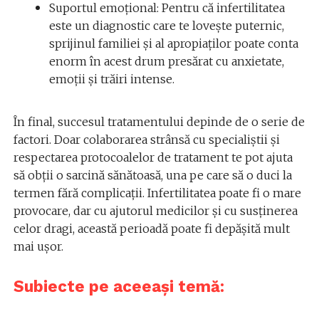
Suportul emoțional: Pentru că infertilitatea
este un diagnostic care te lovește puternic,
sprijinul familiei și al apropiaților poate conta
enorm în acest drum presărat cu anxietate,
emoții și trăiri intense.
În final, succesul tratamentului depinde de o serie de
factori. Doar colaborarea strânsă cu specialiștii și
respectarea protocoalelor de tratament te pot ajuta
să obții o sarcină sănătoasă, una pe care să o duci la
termen fără complicații. Infertilitatea poate fi o mare
provocare, dar cu ajutorul medicilor și cu susținerea
celor dragi, această perioadă poate fi depășită mult
mai ușor.
Subiecte pe aceeași temă: