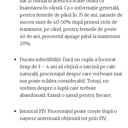
dar și numărul acestora scade odată cu
înaintarea în vârstă. Ca o informație generală,
pentru femeile de până în 35 de ani, șansele de
succes sunt de 40-50% după primul ciclu de
tratament, pe când, pentru femeile de peste
40 de ani, procentul ajunge până la maximum
20%;
Durata infertilității: Dacă un cuplu a încercat
timp de 3 – 4 ani să obțină o sarcină pe cale
naturală, procentajul despre care vorbeam mai
sus poate scădea considerabil. Totuși, nu
vorbim despre o luptă care trebuie
abandonată. Există o șansă pentru fiecare;
Istoricul FIV: Procentajul poate crește după o
naștere anterioară obținută tot prin FIV;