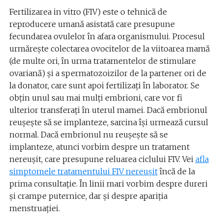
Fertilizarea in vitro (FIV) este o tehnică de
reproducere umană asistată care presupune
fecundarea ovulelor în afara organismului. Procesul
urmărește colectarea ovocitelor de la viitoarea mamă
(de multe ori, în urma tratamentelor de stimulare
ovariană) și a spermatozoizilor de la partener ori de
la donator, care sunt apoi fertilizați în laborator. Se
obțin unul sau mai mulți embrioni, care vor fi
ulterior transferați în uterul mamei. Dacă embrionul
reușește să se implanteze, sarcina își urmează cursul
normal. Dacă embrionul nu reușește să se
implanteze, atunci vorbim despre un tratament
nereușit, care presupune reluarea ciclului FIV. Vei
afla
simptomele tratamentului FIV nereușit
încă de la
prima consultație. În linii mari vorbim despre dureri
și crampe puternice, dar și despre apariția
menstruației.