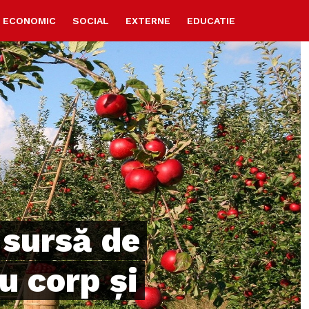
ECONOMIC
SOCIAL
EXTERNE
EDUCATIE
 sursă de
u corp și