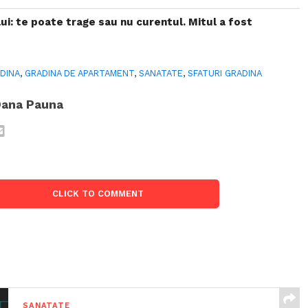
lui: te poate trage sau nu curentul. Mitul a fost
DINA
,
GRADINA DE APARTAMENT
,
SANATATE
,
SFATURI GRADINA
ana Pauna
CLICK TO COMMENT
SANATATE