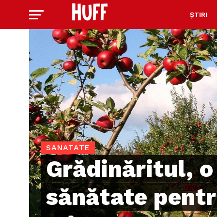
ȘTIRI
SANATATE
Grădinăritul, o
sănătate pentr