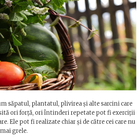
m săpatul, plantatul, plivirea și alte sarcini care
ită ori forță, ori întinderi repetate pot fi exerciții
are. Ele pot fi realizate chiar și de către cei care nu
 mai grele.