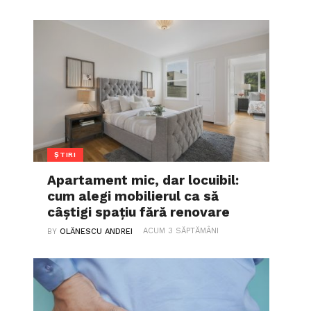
ȘTIRI
Apartament mic, dar locuibil:
cum alegi mobilierul ca să
câștigi spațiu fără renovare
ACUM 3 SĂPTĂMÂNI
BY
OLĂNESCU ANDREI