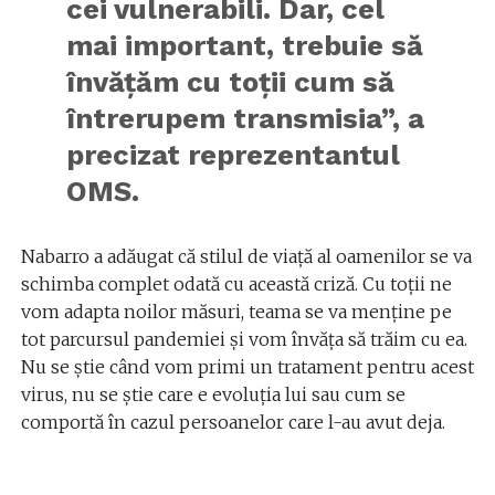
cei vulnerabili. Dar, cel
mai important, trebuie să
învăţăm cu toţii cum să
întrerupem transmisia”, a
precizat reprezentantul
OMS.
Nabarro a adăugat că stilul de viață al oamenilor se va
schimba complet odată cu această criză. Cu toții ne
vom adapta noilor măsuri, teama se va menține pe
tot parcursul pandemiei și vom învăța să trăim cu ea.
Nu se știe când vom primi un tratament pentru acest
virus, nu se știe care e evoluția lui sau cum se
comportă în cazul persoanelor care l-au avut deja.