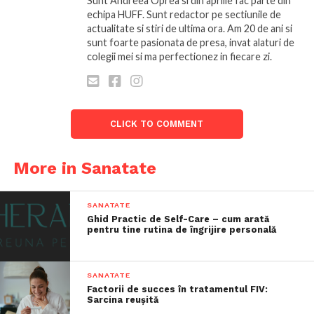
Sunt Andreea Oprea si din aprilie fac parte din
echipa HUFF. Sunt redactor pe sectiunile de
actualitate si stiri de ultima ora. Am 20 de ani si
sunt foarte pasionata de presa, invat alaturi de
colegii mei si ma perfectionez in fiecare zi.
CLICK TO COMMENT
More in Sanatate
SANATATE
Ghid Practic de Self-Care – cum arată
pentru tine rutina de îngrijire personală
SANATATE
Factorii de succes în tratamentul FIV:
Sarcina reușită