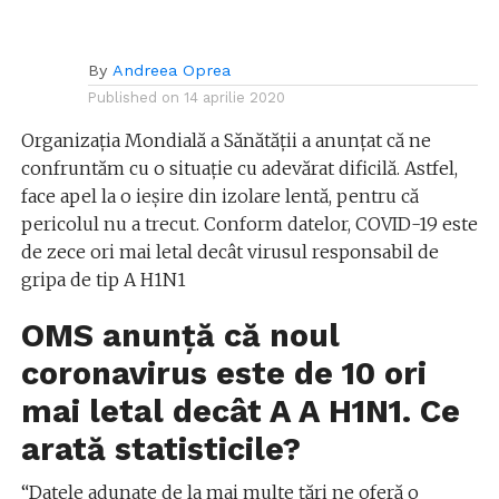
By
Andreea Oprea
Published on
14 aprilie 2020
Organizaţia Mondială a Sănătăţii a anunțat că ne
confruntăm cu o situație cu adevărat dificilă. Astfel,
face apel la o ieșire din izolare lentă, pentru că
pericolul nu a trecut. Conform datelor, COVID-19 este
de zece ori mai letal decât virusul responsabil de
gripa de tip A H1N1
OMS anunță că noul
coronavirus este de 10 ori
mai letal decât A A H1N1. Ce
arată statisticile?
“Datele adunate de la mai multe ţări ne oferă o