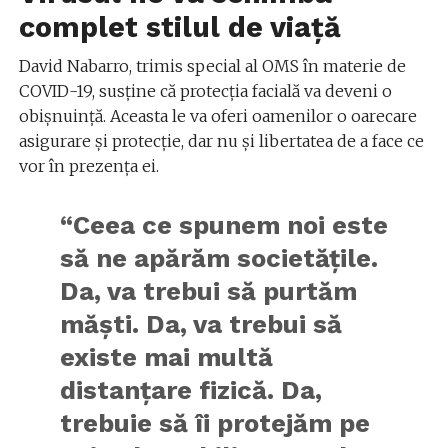
complet stilul de viață
David Nabarro, trimis special al OMS în materie de
COVID-19, susține că protecția facială va deveni o
obișnuință. Aceasta le va oferi oamenilor o oarecare
asigurare și protecție, dar nu și libertatea de a face ce
vor în prezența ei.
“Ceea ce spunem noi este
să ne apărăm societăţile.
Da, va trebui să purtăm
măşti. Da, va trebui să
existe mai multă
distanţare fizică. Da,
trebuie să îi protejăm pe