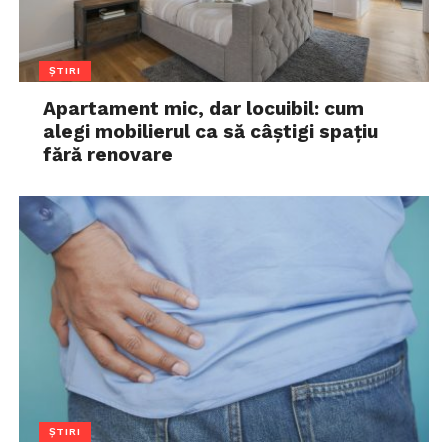
ȘTIRI
Apartament mic, dar locuibil: cum
alegi mobilierul ca să câștigi spațiu
fără renovare
ȘTIRI