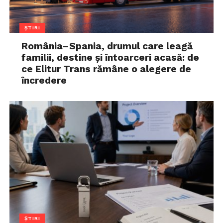
ȘTIRI
România–Spania, drumul care leagă
familii, destine și întoarceri acasă: de
ce Elitur Trans rămâne o alegere de
încredere
ȘTIRI