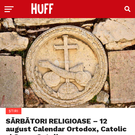
ȘTIRI
SĂRBĂTORI RELIGIOASE – 12
august Calendar Ortodox, Catolic