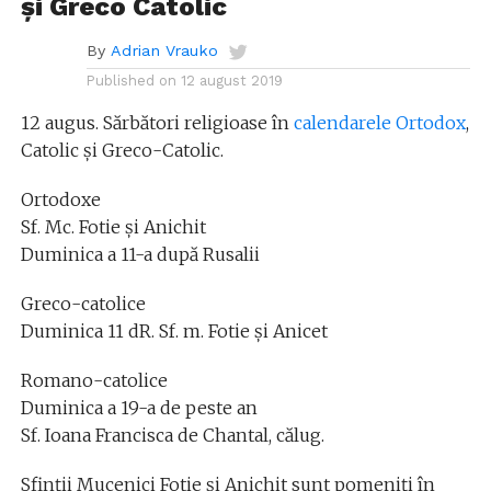
și Greco Catolic
By
Adrian Vrauko
Published on
12 august 2019
12 augus. Sărbători religioase în
calendarele Ortodox
,
Catolic și Greco-Catolic.
Ortodoxe
Sf. Mc. Fotie şi Anichit
Duminica a 11-a după Rusalii
Greco-catolice
Duminica 11 dR. Sf. m. Fotie şi Anicet
Romano-catolice
Duminica a 19-a de peste an
Sf. Ioana Francisca de Chantal, călug.
Sfinţii Mucenici Fotie şi Anichit sunt pomeniţi în