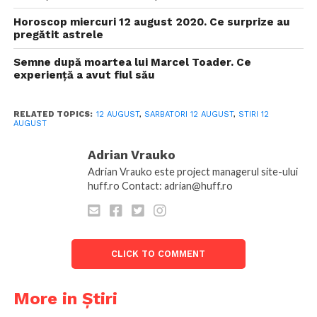
Horoscop miercuri 12 august 2020. Ce surprize au
pregătit astrele
Semne după moartea lui Marcel Toader. Ce
experiență a avut fiul său
RELATED TOPICS:
12 AUGUST
,
SARBATORI 12 AUGUST
,
STIRI 12
AUGUST
Adrian Vrauko
Adrian Vrauko este project managerul site-ului
huff.ro Contact: adrian@huff.ro
CLICK TO COMMENT
More in Știri