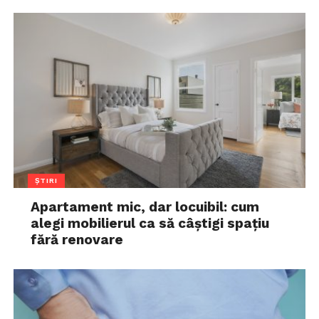
ȘTIRI
Apartament mic, dar locuibil: cum
alegi mobilierul ca să câștigi spațiu
fără renovare