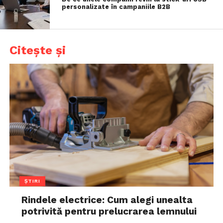
personalizate în campaniile B2B
Citește și
ȘTIRI
Rindele electrice: Cum alegi unealta
potrivită pentru prelucrarea lemnului