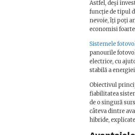
Astfel, deși inves
funcție de tipul 
nevoie, îți poți 
economisi foarte 
Sistemele fotovol
panourile fotovo
electrice, cu ajut
stabilă a energie
Obiectivul princi
fiabilitatea sis
de o singură surs
câteva dintre ava
hibride, explicate