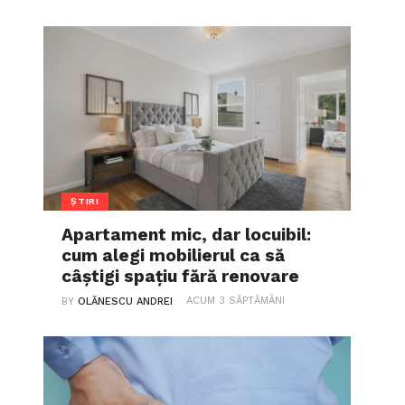
ȘTIRI
Apartament mic, dar locuibil:
cum alegi mobilierul ca să
câștigi spațiu fără renovare
ACUM 3 SĂPTĂMÂNI
BY
OLĂNESCU ANDREI