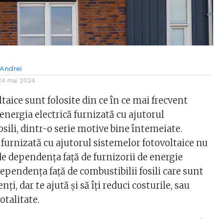
Andrei
24 mai 2024
taice sunt folosite din ce în ce mai frecvent
energia electrică furnizată cu ajutorul
osili, dintr-o serie motive bine întemeiate.
 furnizată cu ajutorul sistemelor fotovoltaice nu
de dependența față de furnizorii de energie
dependența față de combustibilii fosili care sunt
nți, dar te ajută și să îți reduci costurile, sau
totalitate.