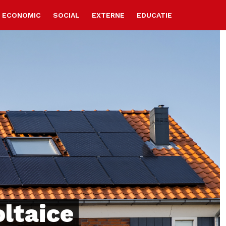
ECONOMIC
SOCIAL
EXTERNE
EDUCATIE
ltaice