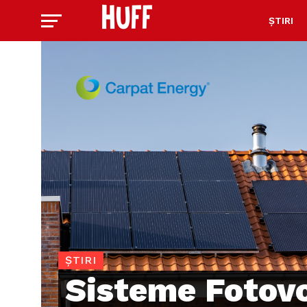
ȘTIRI
ȘTIRI
Sisteme Fotovo