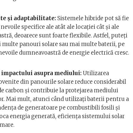
te și adaptabilitate:
Sistemele hibride pot să fie
nevoile specifice ale atât ale locației cât și ale
ră, deoarece sunt foarte flexibile. Astfel, puteți
multe panouri solare sau mai multe baterii, pe
evoile dumneavoastră de energie electrică cresc.
 impactului asupra mediului:
Utilizarea
ovenite din panourile solare reduce considerabil
 carbon și contribuie la protejarea mediului
r. Mai mult, atunci când utilizați baterii pentru a
dența de generatoare pe combustibili fosili și
oca energia generată, eficiența sistemului solar
 mare.