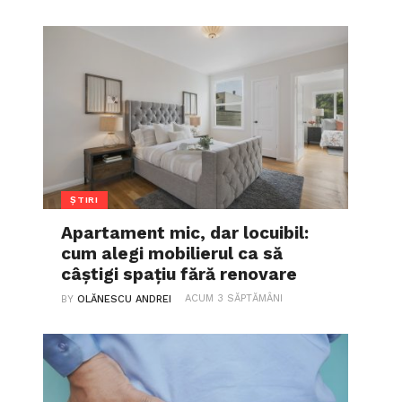
ȘTIRI
Apartament mic, dar locuibil:
cum alegi mobilierul ca să
câștigi spațiu fără renovare
ACUM 3 SĂPTĂMÂNI
BY
OLĂNESCU ANDREI