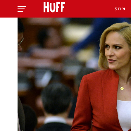
ȘTIRI