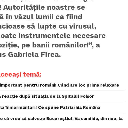
 Autorităţile noastre se
ă în văzul lumii ca fiind
cioase să lupte cu virusul,
toate instrumentele necesare
oziţie, pe banii românilor!”, a
s Gabriela Firea.
aceeași temă:
 important pentru români! Când are loc prima relaxare
 reacție după situația de la Spitalul Foișor
 la înmormântări! Ce spune Patriarhia Română
e că vrea să salveze Bucureștiul. Va candida, din nou, la