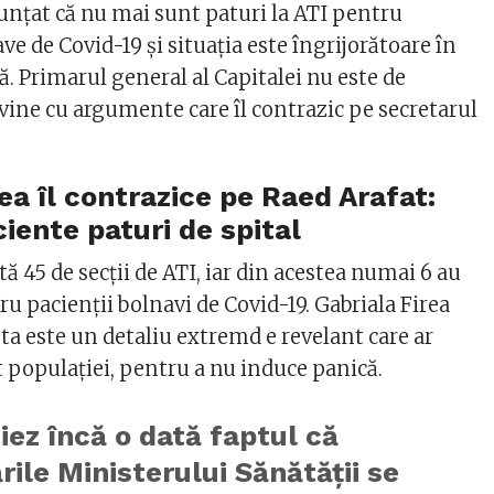
nunțat că nu mai sunt paturi la ATI pentru
e de Covid-19 și situația este îngrijorătoare în
. Primarul general al Capitalei nu este de
 vine cu argumente care îl contrazic pe secretarul
ea îl contrazice pe Raed Arafat:
ciente paturi de spital
tă 45 de secții de ATI, iar din acestea numai 6 au
ru pacienții bolnavi de Covid-19. Gabriala Firea
ta este un detaliu extremd e revelant care ar
 populației, pentru a nu induce panică.
iez încă o dată faptul că
rile Ministerului Sănătăţii se