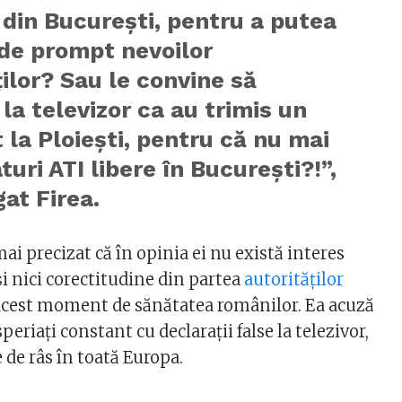
 din Bucureşti, pentru a putea
de prompt nevoilor
ilor? Sau le convine să
la televizor ca au trimis un
 la Ploieşti, pentru că nu mai
turi ATI libere în Bucureşti?!”,
at Firea.
mai precizat că în opinia ei nu există interes
i nici corectitudine din partea
autorităților
acest moment de sănătatea românilor. Ea acuză
periați constant cu declarații false la telezivor,
e de râs în toată Europa.