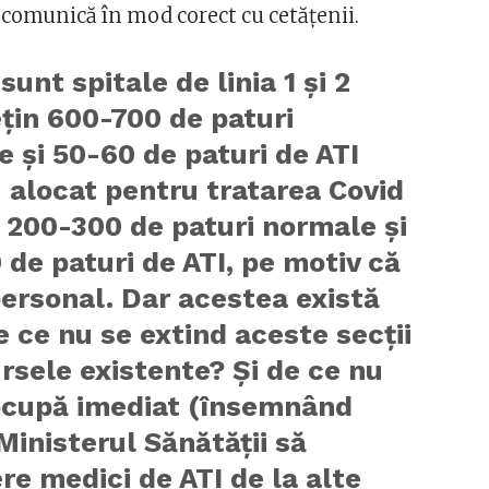
u comunică în mod corect cu cetățenii.
 sunt spitale de linia 1 şi 2
ţin 600-700 de paturi
 şi 50-60 de paturi de ATI
 alocat pentru tratarea Covid
 200-300 de paturi normale şi
 de paturi de ATI, pe motiv că
ersonal. Dar acestea există
De ce nu se extind aceste secţii
rsele existente? Şi de ce nu
ocupă imediat (însemnând
inisterul Sănătăţii să
re medici de ATI de la alte