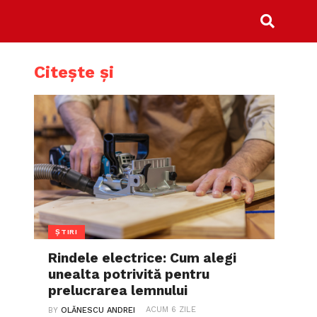
Citește și
ȘTIRI
Rindele electrice: Cum alegi
unealta potrivită pentru
prelucrarea lemnului
ACUM 6 ZILE
BY
OLĂNESCU ANDREI