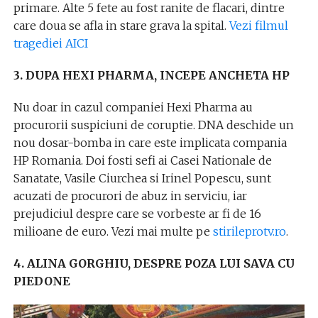
primare. Alte 5 fete au fost ranite de flacari, dintre
care doua se afla in stare grava la spital.
Vezi filmul
tragediei AICI
3. DUPA HEXI PHARMA, INCEPE ANCHETA HP
Nu doar in cazul companiei Hexi Pharma au
procurorii suspiciuni de coruptie. DNA deschide un
nou dosar-bomba in care este implicata compania
HP Romania. Doi fosti sefi ai Casei Nationale de
Sanatate, Vasile Ciurchea si Irinel Popescu, sunt
acuzati de procurori de abuz in serviciu, iar
prejudiciul despre care se vorbeste ar fi de 16
milioane de euro. Vezi mai multe pe
stirileprotv.ro
.
4. ALINA GORGHIU, DESPRE POZA LUI SAVA CU
PIEDONE