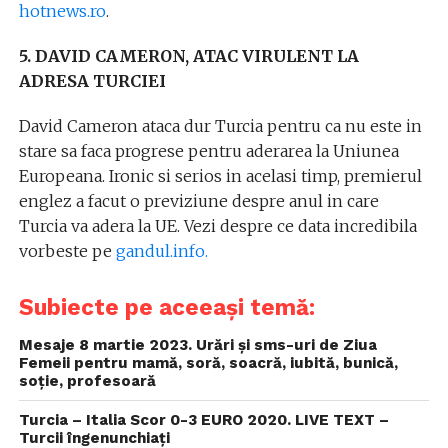
hotnews.ro
.
5. DAVID CAMERON, ATAC VIRULENT LA
ADRESA TURCIEI
David Cameron ataca dur Turcia pentru ca nu este in
stare sa faca progrese pentru aderarea la Uniunea
Europeana. Ironic si serios in acelasi timp, premierul
englez a facut o previziune despre anul in care
Turcia va adera la UE. Vezi despre ce data incredibila
vorbeste pe
gandul.info.
Subiecte pe aceeași temă:
Mesaje 8 martie 2023. Urări și sms-uri de Ziua
Femeii pentru mamă, soră, soacră, iubită, bunică,
soție, profesoară
Turcia – Italia Scor 0-3 EURO 2020. LIVE TEXT –
Turcii îngenunchiați