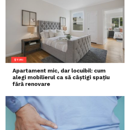
ȘTIRI
Apartament mic, dar locuibil: cum
alegi mobilierul ca să câștigi spațiu
fără renovare