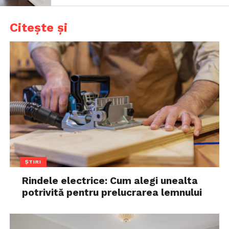
Citește și
ȘTIRI
Rindele electrice: Cum alegi unealta
potrivită pentru prelucrarea lemnului