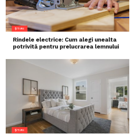
ȘTIRI
Rindele electrice: Cum alegi unealta
potrivită pentru prelucrarea lemnului
ȘTIRI