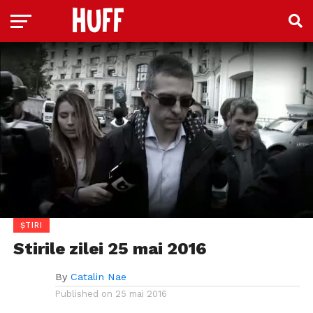
ȘTIRI
Stirile zilei 25 mai 2016
By
Catalin Nae
Published on
25 mai 2016