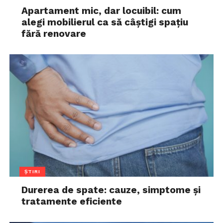
Apartament mic, dar locuibil: cum
alegi mobilierul ca să câștigi spațiu
fără renovare
ȘTIRI
Durerea de spate: cauze, simptome și
tratamente eficiente