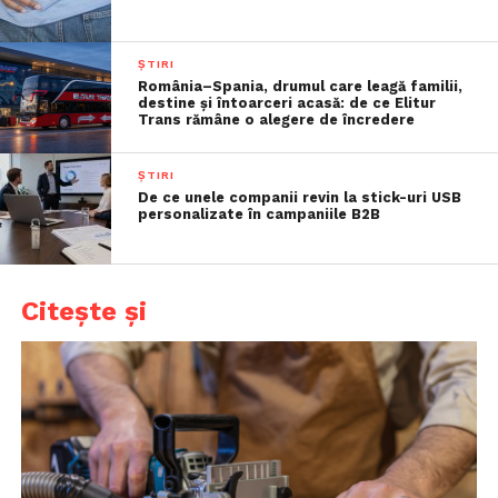
ȘTIRI
România–Spania, drumul care leagă familii,
destine și întoarceri acasă: de ce Elitur
Trans rămâne o alegere de încredere
ȘTIRI
De ce unele companii revin la stick-uri USB
personalizate în campaniile B2B
Citește și