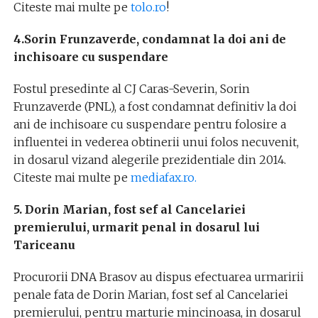
Citeste mai multe pe
tolo.ro
!
4.
Sorin Frunzaverde, condamnat la doi ani de
inchisoare cu suspendare
Fostul presedinte al CJ Caras-Severin, Sorin
Frunzaverde (PNL), a fost condamnat definitiv la doi
ani de inchisoare cu suspendare pentru folosire a
influentei in vederea obtinerii unui folos necuvenit,
in dosarul vizand alegerile prezidentiale din 2014.
Citeste mai multe pe
mediafax.ro.
5. Dorin Marian, fost sef al Cancelariei
premierului, urmarit penal in dosarul lui
Tariceanu
Procurorii DNA Brasov au dispus efectuarea urmaririi
penale fata de Dorin Marian, fost sef al Cancelariei
premierului, pentru marturie mincinoasa, in dosarul