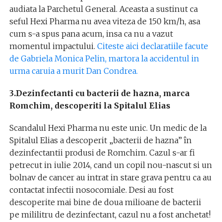
audiata la Parchetul General. Aceasta a sustinut ca
seful Hexi Pharma nu avea viteza de 150 km/h, asa
cum s-a spus pana acum, insa ca nu a vazut
momentul impactului.
Citeste aici declaratiile facute
de Gabriela Monica Pelin, martora la accidentul in
urma caruia a murit Dan Condrea.
3.Dezinfectanti cu bacterii de hazna, marca
Romchim, descoperiti la Spitalul Elias
Scandalul Hexi Pharma nu este unic. Un medic de la
Spitalul Elias a descoperit „bacterii de hazna” în
dezinfectantii produsi de Romchim. Cazul s-ar fi
petrecut in iulie 2014, cand un copil nou-nascut si un
bolnav de cancer au intrat in stare grava pentru ca au
contactat infectii nosocomiale. Desi au fost
descoperite mai bine de doua milioane de bacterii
pe mililitru de dezinfectant, cazul nu a fost anchetat!