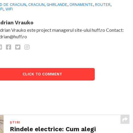
D DE CRACIUN
,
CRACIUN
,
GHIRLANDE
,
ORNAMENTE
,
ROUTER
,
FI
,
WIFI
drian Vrauko
drian Vrauko este project managerul site-ului huff.ro Contact:
drian@huff.ro
CLICK TO COMMENT
ȘTIRI
Rindele electrice: Cum alegi