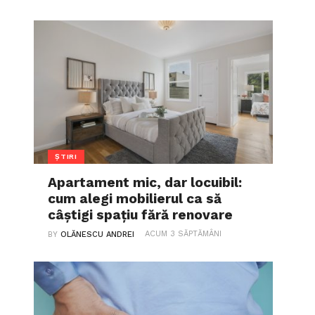
ȘTIRI
Apartament mic, dar locuibil:
cum alegi mobilierul ca să
câștigi spațiu fără renovare
ACUM 3 SĂPTĂMÂNI
BY
OLĂNESCU ANDREI