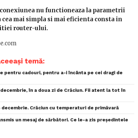
e conexiunea nu functioneaza la parametrii
a cea mai simpla si mai eficienta consta in
tiei router-ului.
ue.com
aceeași temă:
 pentru cadouri, pentru a-i încânta pe cei dragi de
decembrie, în a doua zi de Crăciun. Fii atent la tot în
 decembrie. Crăciun cu temperaturi de primăvară
ansmis un mesaj de sărbători. Ce le-a zis președintele