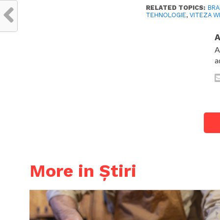
RELATED TOPICS:
BRA
TEHNOLOGIE
,
VITEZA WI
A
A
a
More in Știri