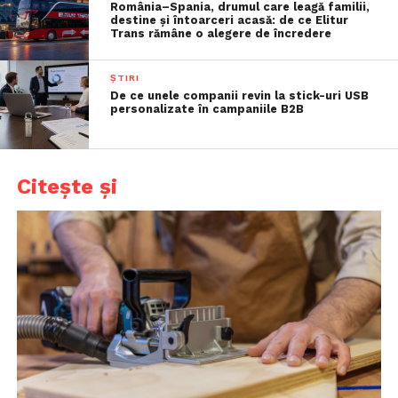
România–Spania, drumul care leagă familii,
destine și întoarceri acasă: de ce Elitur
Trans rămâne o alegere de încredere
ȘTIRI
De ce unele companii revin la stick-uri USB
personalizate în campaniile B2B
Citește și