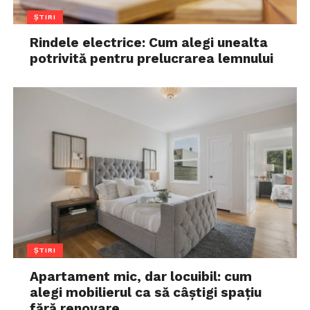
ȘTIRI
Rindele electrice: Cum alegi unealta
potrivită pentru prelucrarea lemnului
ȘTIRI
Apartament mic, dar locuibil: cum
alegi mobilierul ca să câștigi spațiu
fără renovare