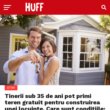
ȘTIRI
Tinerii sub 35 de ani pot primi
teren gratuit pentru construirea
unei locuințe. Care sunt condițiile: