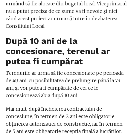
urmând să fie alocate din bugetul local. Viceprimarul
nu a putut preciza de ce sume va fi nevoie şi nici
când acest proiect ar urma să intre în dezbaterea
Consiliului Local.
După 10 ani de la
concesionare, terenul ar
putea fi cumpărat
Terenurile ar urma să fie concesionate pe perioada
de 49 ani, cu posibilitatea de prelungire până la 73
ani, şi vor putea fi cumpărate de cei ce le
concesionează abia după 10 ani.
Mai mult, după încheierea contractului de
concesiune, în termen de 2 ani este obligatorie
obţinerea autorizaţiei de construcţie, iar în termen
de 5 ani este obligatorie recepţia finală a lucrărilor.