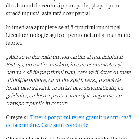
din drumul de centură pe un podeţ şi apoi pe o
stradă îngustă, asfaltată doar parţial.
În imediata apropiere se află cimitirul municipal,
Liceul tehnologic agricol, penitenciarul şi mai multe
fabrici.
„Aici se va dezvolta un nou cartier al municipiului
Bistriţa, un cartier modern, în care comunitatea şi
natura o să fie pe primul plan, care va fi dotat cu toate
utilităţile publice, cu multe spaţii verzi, o zonă de
locuit bine gândită, cu străzi bine sistematizate, cu
grădiniţe, cu locuri pentru amenajat magazine, cu
transport public în comun.
Citește și:
Tinerii pot primi teren gratuit pentru casă,
de la primărie. Care sunt condițiile