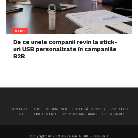
ȘTIRI
De ce unele companii revin la stick-
uri USB personalizate în campaniile
B2B
CONTACT
TUC
DESPRE NOI
POLITICĂ COOKIES
RSS FEED
UTILE
LIVETEXT.RO
OK IMOBILIARE ARAD
FRESH24.RO
Copyright © 2021 AIR24 GATE SRL - HUFF.RO