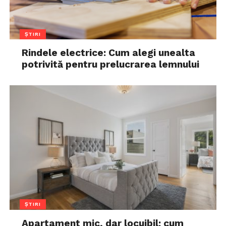
ȘTIRI
Rindele electrice: Cum alegi unealta
potrivită pentru prelucrarea lemnului
ȘTIRI
Apartament mic, dar locuibil: cum