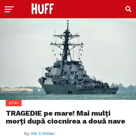
ȘTIRI
TRAGEDIE pe mare! Mai mulți
morți după ciocnirea a două nave
By
Ais Cristian