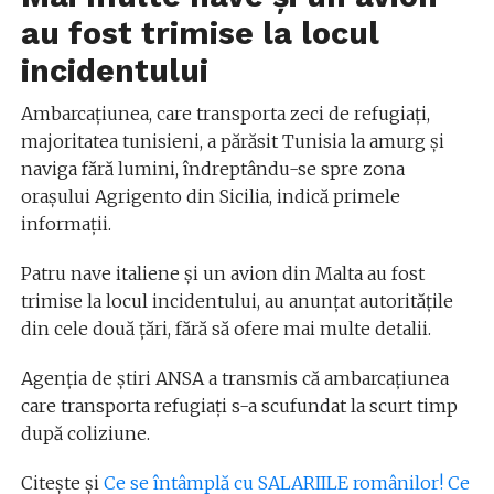
au fost trimise la locul
incidentului
Ambarcaţiunea, care transporta zeci de refugiaţi,
majoritatea tunisieni, a părăsit Tunisia la amurg şi
naviga fără lumini, îndreptându-se spre zona
oraşului Agrigento din Sicilia, indică primele
informaţii.
Patru nave italiene şi un avion din Malta au fost
trimise la locul incidentului, au anunţat autorităţile
din cele două ţări, fără să ofere mai multe detalii.
Agenţia de ştiri ANSA a transmis că ambarcaţiunea
care transporta refugiaţi s-a scufundat la scurt timp
după coliziune.
Citește și
Ce se întâmplă cu SALARIILE românilor! Ce