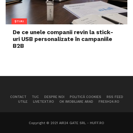
ȘTIRI
De ce unele companii revin la stick-
uri USB personalizate în campaniile
B2B
CONTACT
TUC
DESPRE NOI
POLITICĂ COOKIES
RSS FEED
UTILE
LIVETEXT.RO
OK IMOBILIARE ARAD
FRESH24.RO
Copyright © 2021 AIR24 GATE SRL - HUFF.RO