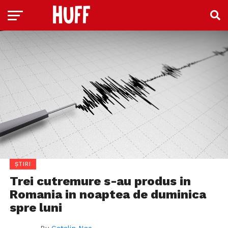
ȘTIRI
Trei cutremure s-au produs in
Romania in noaptea de duminica
spre luni