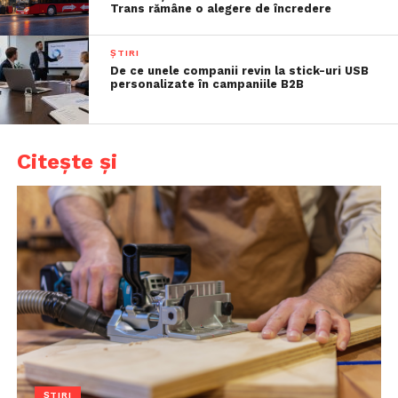
Trans rămâne o alegere de încredere
ȘTIRI
De ce unele companii revin la stick-uri USB
personalizate în campaniile B2B
Citește și
ȘTIRI