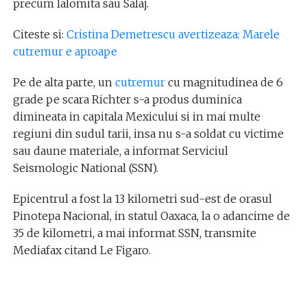
precum Ialomita sau Salaj.
Citeste si:
Cristina Demetrescu avertizeaza: Marele
cutremur e aproape
Pe de alta parte, un
cutremur
cu magnitudinea de 6
grade pe scara Richter s-a produs duminica
dimineata in capitala Mexicului si in mai multe
regiuni din sudul tarii, insa nu s-a soldat cu victime
sau daune materiale, a informat Serviciul
Seismologic National (SSN).
Epicentrul a fost la 13 kilometri sud-est de orasul
Pinotepa Nacional, in statul Oaxaca, la o adancime de
35 de kilometri, a mai informat SSN, transmite
Mediafax citand Le Figaro.