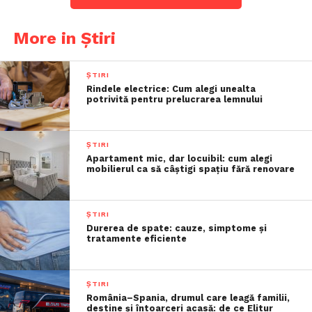
More in Știri
ȘTIRI
Rindele electrice: Cum alegi unealta
potrivită pentru prelucrarea lemnului
ȘTIRI
Apartament mic, dar locuibil: cum alegi
mobilierul ca să câștigi spațiu fără renovare
ȘTIRI
Durerea de spate: cauze, simptome și
tratamente eficiente
ȘTIRI
România–Spania, drumul care leagă familii,
destine și întoarceri acasă: de ce Elitur