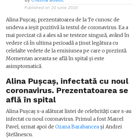
By
Cristina Bosioc
Published on
20 iunie 2020
Alina Pușcaș, prezentatoarea de la Te cunosc de
undeva a ieșit pozitivă la testul de coronavirus. Ea a
mai precizat că a ales să se testeze singură, având în
vedere că în ultima perioadă a ținut legătura cu
celelalte vedete de la emisiunea pe care o prezintă.
Momentan aceasta se află în spital și este
asimptomatică.
Alina Pușcaș, infectată cu noul
coronavirus. Prezentatoarea se
află în spital
Alina Pușcaș s-a alăturat listei de celebrități care s-au
infectat cu noul coronavirus. Primul a fost Marcel
Pavel, urmat apoi de
Ozana Barabancea
și Andrei
Ștefănescu.