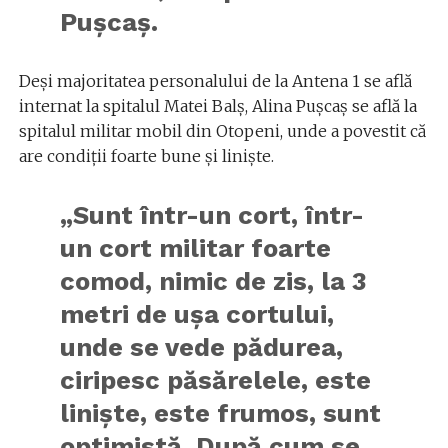
Pușcaș.
Deși majoritatea personalului de la Antena 1 se află
internat la spitalul Matei Balș, Alina Pușcaș se află la
spitalul militar mobil din Otopeni, unde a povestit că
are condiții foarte bune și liniște.
„Sunt într-un cort, într-
un cort militar foarte
comod, nimic de zis, la 3
metri de ușa cortului,
unde se vede pădurea,
ciripesc păsărelele, este
liniște, este frumos, sunt
optimistă. După cum se