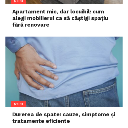
ȘTIRI
Apartament mic, dar locuibil: cum
alegi mobilierul ca să câștigi spațiu
fără renovare
ȘTIRI
Durerea de spate: cauze, simptome și
tratamente eficiente