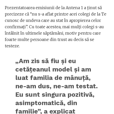
Prezentatoarea emisiunii de la Antena 1 a ținut să
precizeze că “nu s-a aflat printre acei colegi de la Te
cunosc de undeva care au stat în apropierea celor
confirmați”. Cu toate acestea, mai mulți colegi s-au
întâlnit în ultimele săptămâni, motiv pentru care
foarte multe persoane din trust au decis să se
testeze.
„Am zis să fiu și eu
cetățeanul model și am
luat familia de mânuță,
ne-am dus, ne-am testat.
Eu sunt singura pozitivă,
asimptomatică, din
familie”, a explicat