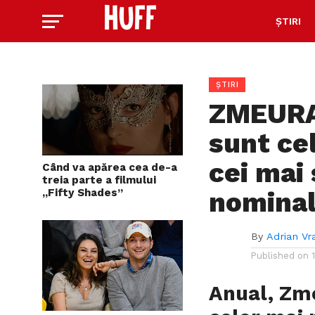
ȘTIRI
ȘTIRI
ZMEURA
sunt ce
cei mai 
Când va apărea cea de-a
treia parte a filmului
„Fifty Shades”
nominal
By
Adrian Vr
Published on
Anual, Zm