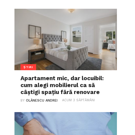
ȘTIRI
Apartament mic, dar locuibil:
cum alegi mobilierul ca să
câștigi spațiu fără renovare
ACUM 3 SĂPTĂMÂNI
BY
OLĂNESCU ANDREI