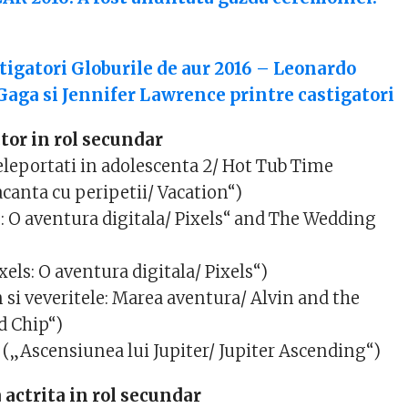
tigatori Globurile de aur 2016 – Leonardo
Gaga si Jennifer Lawrence printre castigatori
ctor in rol secundar
leportati in adolescenta 2/ Hot Tub Time
acanta cu peripetii/ Vacation“)
s: O aventura digitala/ Pixels“ and The Wedding
els: O aventura digitala/ Pixels“)
 si veveritele: Marea aventura/ Alvin and the
 Chip“)
„Ascensiunea lui Jupiter/ Jupiter Ascending“)
 actrita in rol secundar