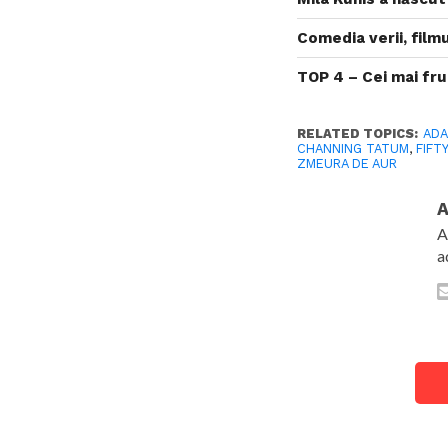
Comedia verii, film
TOP 4 – Cei mai fr
RELATED TOPICS:
ADA
CHANNING TATUM
,
FIFT
ZMEURA DE AUR
A
A
a