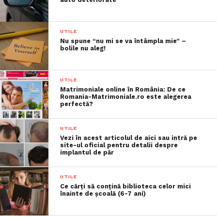
UTILE
Nu spune “nu mi se va întâmpla mie” –
bolile nu aleg!
UTILE
Matrimoniale online în România: De ce
Romania-Matrimoniale.ro este alegerea
perfectă?
UTILE
Vezi în acest articolul de aici sau intră pe
site-ul oficial pentru detalii despre
implantul de păr
UTILE
Ce cărți să conțină biblioteca celor mici
înainte de școală (6-7 ani)