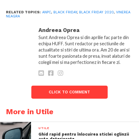
RELATED TOPICS:
ANPC
,
BLACK FRIDAY
,
BLACK FRIDAY 2020
,
VINEREA
NEAGRA
Andreea Oprea
Sunt Andreea Oprea si din aprilie fac parte din
echipa HUFF. Sunt redactor pe sectiunile de
actualitate si stiri de ultima ora. Am 20 de ani si
sunt foarte pasionata de presa, invat alaturi de
colegii mei si ma perfectionez in fiecare zi.
CLICK TO COMMENT
More in Utile
UTILE
Ghid rapid pentru înlocuirea sticlei oglinzii
auto deteriorate