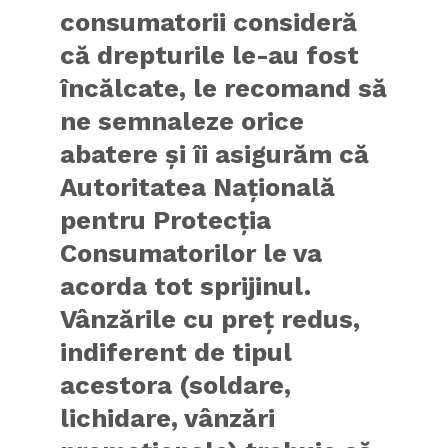
consumatorii consideră
că drepturile le-au fost
încălcate, le recomand să
ne semnaleze orice
abatere şi îi asigurăm că
Autoritatea Naţională
pentru Protecţia
Consumatorilor le va
acorda tot sprijinul.
Vânzările cu preţ redus,
indiferent de tipul
acestora (soldare,
lichidare, vânzări