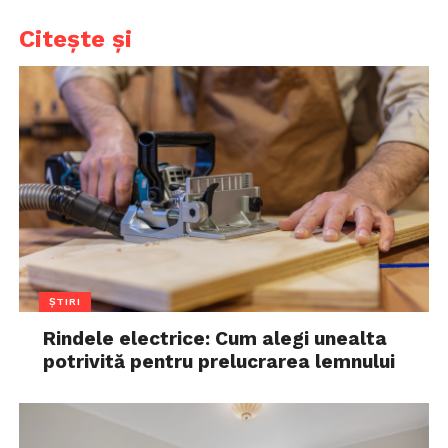
Citește și
ȘTIRI
Rindele electrice: Cum alegi unealta
potrivită pentru prelucrarea lemnului