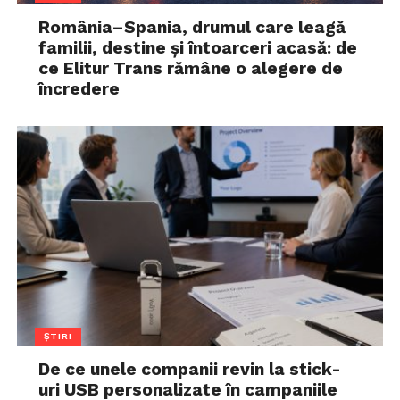
România–Spania, drumul care leagă
familii, destine și întoarceri acasă: de
ce Elitur Trans rămâne o alegere de
încredere
ȘTIRI
De ce unele companii revin la stick-
uri USB personalizate în campaniile