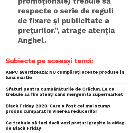
promoţionale) trebuie să
respecte o serie de reguli
de fixare şi publicitate a
preţurilor.”, atrage atenţia
Anghel.
Subiecte pe aceeași temă:
ANPC avertizează: NU cumpărați aceste produse în
luna martie
Sfaturi pentru cumpărăturile de Crăciun. La ce
trebuie să fim atenți când mergem la supermarket
Black Friday 2020. Care a fost cel mai scump
produs cumpărat în vinerea reducerilor
Ce trebuie să faci dacă vezi prețuri greșite la eMag
de Black Friday