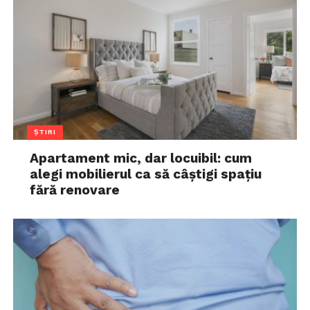
ȘTIRI
Apartament mic, dar locuibil: cum
alegi mobilierul ca să câștigi spațiu
fără renovare