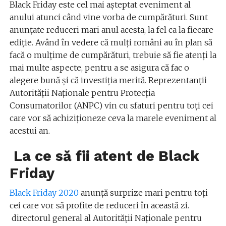
Black Friday este cel mai așteptat eveniment al
anului atunci când vine vorba de cumpărături. Sunt
anunțate reduceri mari anul acesta, la fel ca la fiecare
ediție. Având în vedere că mulți români au în plan să
facă o mulțime de cumpărături, trebuie să fie atenți la
mai multe aspecte, pentru a se asigura că fac o
alegere bună și că investiția merită. Reprezentanții
Autorităţii Naţionale pentru Protecţia
Consumatorilor (ANPC) vin cu sfaturi pentru toți cei
care vor să achiziționeze ceva la marele eveniment al
acestui an.
La ce să fii atent de Black
Friday
Black Friday 2020
anunță surprize mari pentru toți
cei care vor să profite de reduceri în această zi.
directorul general al Autorităţii Naţionale pentru