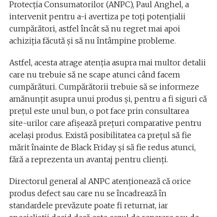
Protecţia Consumatorilor (ANPC), Paul Anghel, a
intervenit pentru a-i avertiza pe toți potențialii
cumpărători, astfel încât să nu regret mai apoi
achiziția făcută și să nu întâmpine probleme.
Astfel, acesta atrage atenția asupra mai multor detalii
care nu trebuie să ne scape atunci când facem
cumpărături. Cumpărătorii trebuie să se informeze
amănunțit asupra unui produs și, pentru a fi siguri că
prețul este unul bun, o pot face prin consultarea
site-urilor care afişează preţuri comparative pentru
acelaşi produs. Există posibilitatea ca prețul să fie
mărit înainte de Black Friday și să fie redus atunci,
fără a reprezenta un avantaj pentru clienți.
Directorul general al ANPC atenționează că orice
produs defect sau care nu se încadrează în
standardele prevăzute poate fi returnat, iar