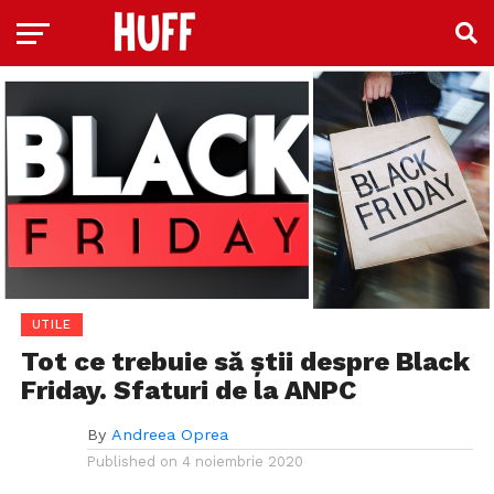
UTILE
Tot ce trebuie să știi despre Black
Friday. Sfaturi de la ANPC
By
Andreea Oprea
Published on
4 noiembrie 2020