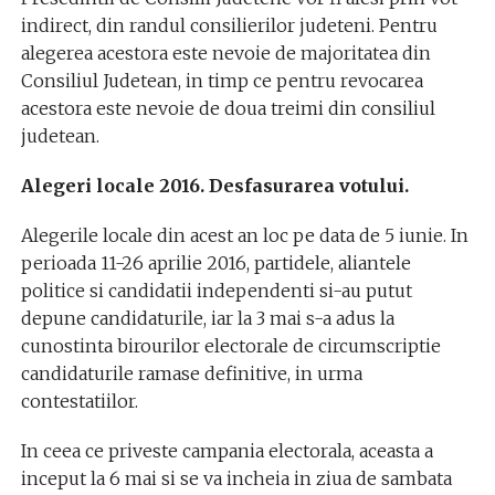
indirect, din randul consilierilor judeteni. Pentru
alegerea acestora este nevoie de majoritatea din
Consiliul Judetean, in timp ce pentru revocarea
acestora este nevoie de doua treimi din consiliul
judetean.
Alegeri locale 2016. Desfasurarea votului.
Alegerile locale din acest an loc pe data de 5 iunie. In
perioada 11-26 aprilie 2016, partidele, aliantele
politice si candidatii independenti si-au putut
depune candidaturile, iar la 3 mai s-a adus la
cunostinta birourilor electorale de circumscriptie
candidaturile ramase definitive, in urma
contestatiilor.
In ceea ce priveste campania electorala, aceasta a
inceput la 6 mai si se va incheia in ziua de sambata