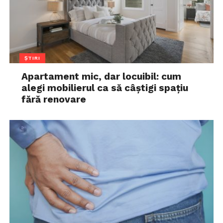
ȘTIRI
Apartament mic, dar locuibil: cum
alegi mobilierul ca să câștigi spațiu
fără renovare