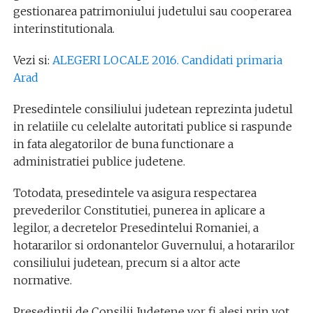
gestionarea patrimoniului judetului sau cooperarea
interinstitutionala.
Vezi si:
ALEGERI LOCALE 2016. Candidati primaria
Arad
Presedintele consiliului judetean reprezinta judetul
in relatiile cu celelalte autoritati publice si raspunde
in fata alegatorilor de buna functionare a
administratiei publice judetene.
Totodata, presedintele va asigura respectarea
prevederilor Constitutiei, punerea in aplicare a
legilor, a decretelor Presedintelui Romaniei, a
hotararilor si ordonantelor Guvernului, a hotararilor
consiliului judetean, precum si a altor acte
normative.
Presedintii de Consilii Judetene vor fi alesi prin vot