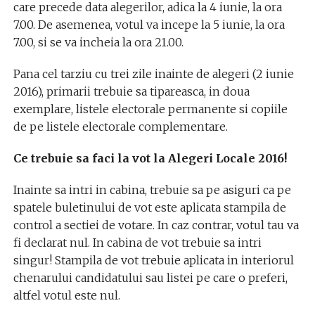
care precede data alegerilor, adica la 4 iunie, la ora
7.00. De asemenea, votul va incepe la 5 iunie, la ora
7.00, si se va incheia la ora 21.00.
Pana cel tarziu cu trei zile inainte de alegeri (2 iunie
2016), primarii trebuie sa tipareasca, in doua
exemplare, listele electorale permanente si copiile
de pe listele electorale complementare.
Ce trebuie sa faci la vot la Alegeri Locale 2016!
Inainte sa intri in cabina, trebuie sa pe asiguri ca pe
spatele buletinului de vot este aplicata stampila de
control a sectiei de votare. In caz contrar, votul tau va
fi declarat nul. In cabina de vot trebuie sa intri
singur! Stampila de vot trebuie aplicata in interiorul
chenarului candidatului sau listei pe care o preferi,
altfel votul este nul.