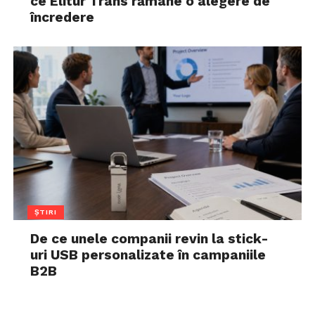
ce Elitur Trans rămâne o alegere de
încredere
ȘTIRI
De ce unele companii revin la stick-
uri USB personalizate în campaniile
B2B