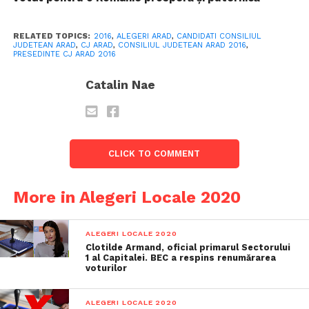
RELATED TOPICS:
2016
,
ALEGERI ARAD
,
CANDIDATI CONSILIUL
JUDETEAN ARAD
,
CJ ARAD
,
CONSILIUL JUDETEAN ARAD 2016
,
PRESEDINTE CJ ARAD 2016
Catalin Nae
CLICK TO COMMENT
More in Alegeri Locale 2020
ALEGERI LOCALE 2020
Clotilde Armand, oficial primarul Sectorului
1 al Capitalei. BEC a respins renumărarea
voturilor
ALEGERI LOCALE 2020