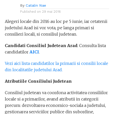
By
Catalin Nae
Published on
29 mai 2016
Alegeri locale din 2016 au loc pe 5 iunie, iar cetatenii
judetului Arad isi vor vota, pe langa primari si
consilieri locali, si consiliul judetean.
Candidati Consiliul Judetean Arad
. Consulta lista
candidatilor
AICI
.
Vezi aici lista candidatilor la primarii si consilii locale
din localitatile judetului Arad.
Atributiile Consiliului Judetean
Consiliul judetean va coordona activitatea consiliilor
locale si a primarilor, avand atributii in categorii
precum: dezvoltarea economico-sociala a judetului,
gestionarea serviciilor publice din subordine,