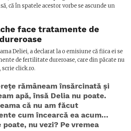
să, că în spatele acestor vorbe se ascunde un
ache face tratamente de
e dureroase
a Deliei, a declarat la o emisiune că fiica ei se
ente de fertilitate dureroase, care din păcate nu
 scrie click.ro.
erețe rămâneam însărcinată și
am apă, însă Delia nu poate.
 seama că nu am făcut
ente cum încearcă ea acum…
e poate, nu vezi? Pe vremea