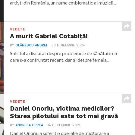
artiști din România, un nume emblematic al muzicii...
VEDETE
A murit Gabriel Cotabiță!
BY
OLĂNESCU ANDREI
23 NOIEMBRIE 2024
Solistul a discutat despre problemele de sănătate cu
care s-a confruntat recent, dar și despre femeia...
VEDETE
Daniel Onoriu, victima medicilor?
Starea pilotului este tot mai gravă
BY
ANDREEA OPREA
14 DECEMBRIE 2021
Daniel Onoriu a suferit o operație de micșorare a