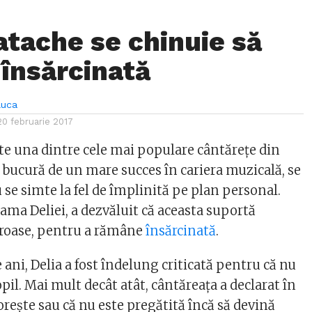
atache se chinuie să
însărcinată
luca
20 februarie 2017
te una dintre cele mai populare cântărețe din
 bucură de un mare succes în cariera muzicală, se
 se simte la fel de împlinită pe plan personal.
ma Deliei, a dezvăluit că aceasta suportă
roase, pentru a rămâne
însărcinată
.
e ani, Delia a fost îndelung criticată pentru că nu
opil. Mai mult decât atât, cântăreața a declarat în
dorește sau că nu este pregătită încă să devină