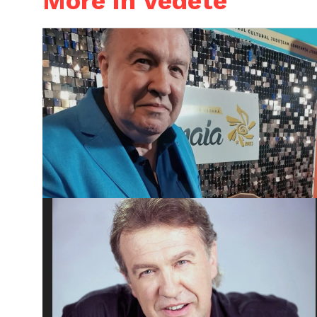
More in Vedete