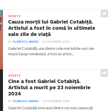
VEDETE
Cauza morții lui Gabriel Cotabiță.
Artistul a fost în comă în ultimele
sale zile de viață
BY
OLĂNESCU ANDREI
23 NOIEMBRIE 2024
Gabriel Cotabiță, una dintre cele mai iubite voci ale
muzicii pop românești, a fost un artist...
VEDETE
Cine a fost Gabriel Cotabiță.
Artistul a murit pe 23 noiembrie
2024
BY
OLĂNESCU ANDREI
23 NOIEMBRIE 2024
Gabriel Cotabiță este unul dintre cei mai cunoscuți