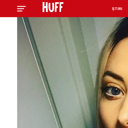
ȘTIRI