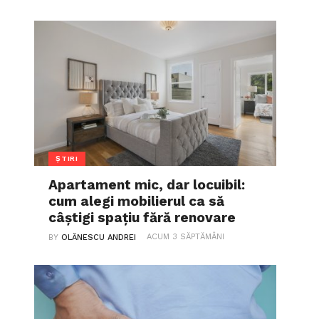
ȘTIRI
Apartament mic, dar locuibil:
cum alegi mobilierul ca să
câștigi spațiu fără renovare
ACUM 3 SĂPTĂMÂNI
BY
OLĂNESCU ANDREI