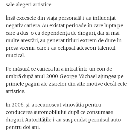
sale alegeri artistice.
Însă excesele din viaţa personală i-au influenţat
negativ cariera. Au existat perioade în care lupta pe
care a dus-o cu dependenţa de droguri, dar şi mai
multe arestări, au generat titluri extrem de dure în
presa vremii, care i-au eclipsat adeseori talentul
muzical.
Pe măsură ce cariera lui a intrat într-un con de
umbră după anul 2000, George Michael ajungea pe
primele pagini ale ziarelor din alte motive decât cele
artistice.
În 2006, şi-a recunoscut vinovăţia pentru
conducerea automobilului după ce consumase
droguri. Autorităţile i-au suspendat permisul auto
pentru doi ani.