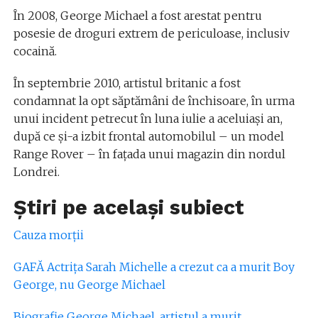
În 2008, George Michael a fost arestat pentru
posesie de droguri extrem de periculoase, inclusiv
cocaină.
În septembrie 2010, artistul britanic a fost
condamnat la opt săptămâni de închisoare, în urma
unui incident petrecut în luna iulie a aceluiaşi an,
după ce şi-a izbit frontal automobilul – un model
Range Rover – în faţada unui magazin din nordul
Londrei.
Știri pe același subiect
Cauza morții
GAFĂ Actrița Sarah Michelle a crezut ca a murit Boy
George, nu George Michael
Biografie George Michael, artistul a murit