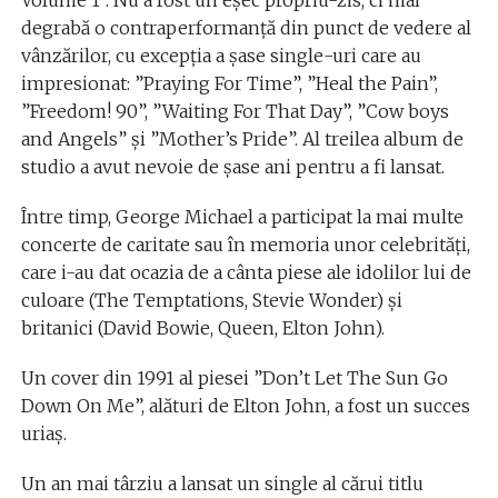
degrabă o contraperformanţă din punct de vedere al
vânzărilor, cu excepţia a şase single-uri care au
impresionat: ”Praying For Time”, ”Heal the Pain”,
”Freedom! 90”, ”Waiting For That Day”, ”Cow boys
and Angels” şi ”Mother’s Pride”. Al treilea album de
studio a avut nevoie de şase ani pentru a fi lansat.
Între timp, George Michael a participat la mai multe
concerte de caritate sau în memoria unor celebrităţi,
care i-au dat ocazia de a cânta piese ale idolilor lui de
culoare (The Temptations, Stevie Wonder) şi
britanici (David Bowie, Queen, Elton John).
Un cover din 1991 al piesei ”Don’t Let The Sun Go
Down On Me”, alături de Elton John, a fost un succes
uriaş.
Un an mai târziu a lansat un single al cărui titlu