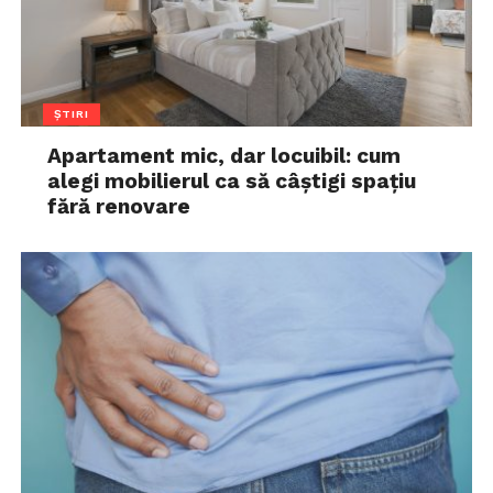
ȘTIRI
Apartament mic, dar locuibil: cum
alegi mobilierul ca să câștigi spațiu
fără renovare