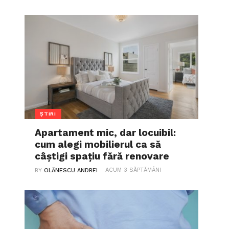
ȘTIRI
Apartament mic, dar locuibil:
cum alegi mobilierul ca să
câștigi spațiu fără renovare
ACUM 3 SĂPTĂMÂNI
BY
OLĂNESCU ANDREI