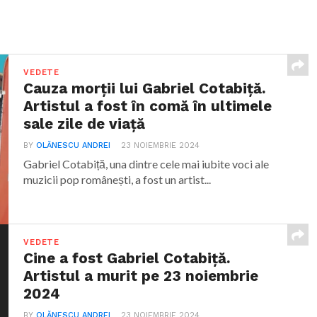
VEDETE
Cauza morții lui Gabriel Cotabiță.
Artistul a fost în comă în ultimele
sale zile de viață
BY
OLĂNESCU ANDREI
23 NOIEMBRIE 2024
Gabriel Cotabiță, una dintre cele mai iubite voci ale
muzicii pop românești, a fost un artist...
VEDETE
Cine a fost Gabriel Cotabiță.
Artistul a murit pe 23 noiembrie
2024
BY
OLĂNESCU ANDREI
23 NOIEMBRIE 2024