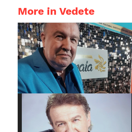
More in Vedete