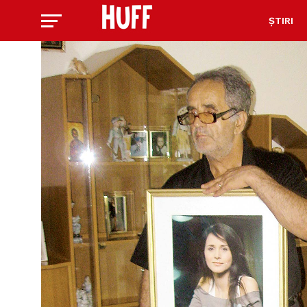
ȘTIRI