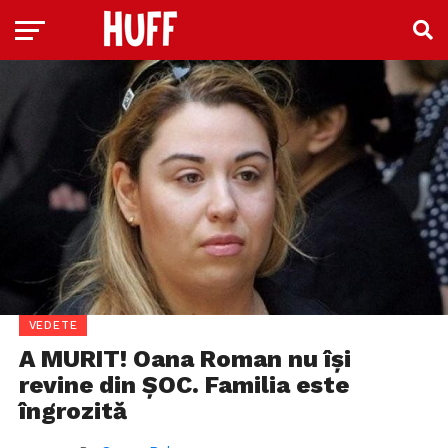
VEDETE
A MURIT! Oana Roman nu își
revine din ȘOC. Familia este
îngrozită