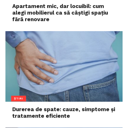
Apartament mic, dar locuibil: cum
alegi mobilierul ca să câștigi spațiu
fără renovare
ȘTIRI
Durerea de spate: cauze, simptome și
tratamente eficiente