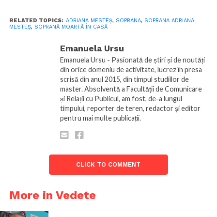
RELATED TOPICS:
ADRIANA MESTEȘ
,
SOPRANA
,
SOPRANA ADRIANA
MESTEȘ
,
SOPRANĂ MOARTĂ ÎN CASĂ
Emanuela Ursu
Emanuela Ursu - Pasionată de știri și de noutăți
din orice domeniu de activitate, lucrez în presa
scrisă din anul 2015, din timpul studiilor de
master. Absolventă a Facultății de Comunicare
și Relații cu Publicul, am fost, de-a lungul
timpului, reporter de teren, redactor și editor
pentru mai multe publicații.
CLICK TO COMMENT
More in Vedete