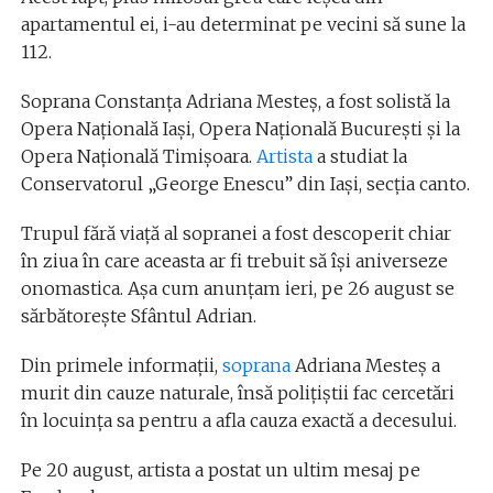
apartamentul ei, i-au determinat pe vecini să sune la
112.
Soprana Constanţa Adriana Mesteş, a fost solistă la
Opera Națională Iași, Opera Națională București și la
Opera Națională Timișoara.
Artista
a studiat la
Conservatorul „George Enescu” din Iaşi, secția canto.
Trupul fără viață al sopranei a fost descoperit chiar
în ziua în care aceasta ar fi trebuit să își aniverseze
onomastica. Așa cum anunțam ieri, pe 26 august se
sărbătorește Sfântul Adrian.
Din primele informații,
soprana
Adriana Mesteș a
murit din cauze naturale, însă polițiștii fac cercetări
în locuința sa pentru a afla cauza exactă a decesului.
Pe 20 august, artista a postat un ultim mesaj pe