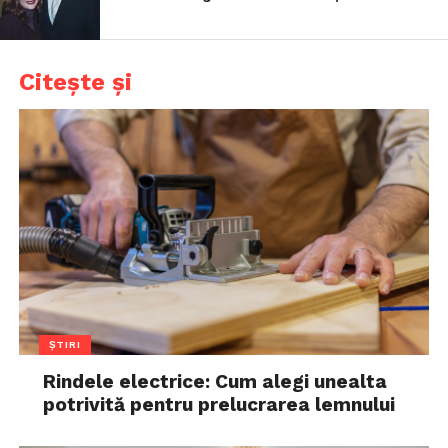
Citește și
ȘTIRI
Rindele electrice: Cum alegi unealta
potrivită pentru prelucrarea lemnului