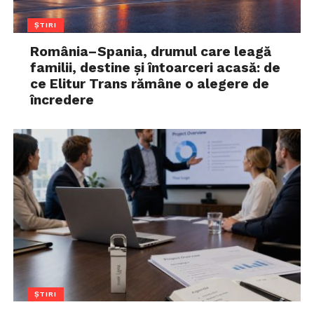
ȘTIRI
România–Spania, drumul care leagă
familii, destine și întoarceri acasă: de
ce Elitur Trans rămâne o alegere de
încredere
ȘTIRI