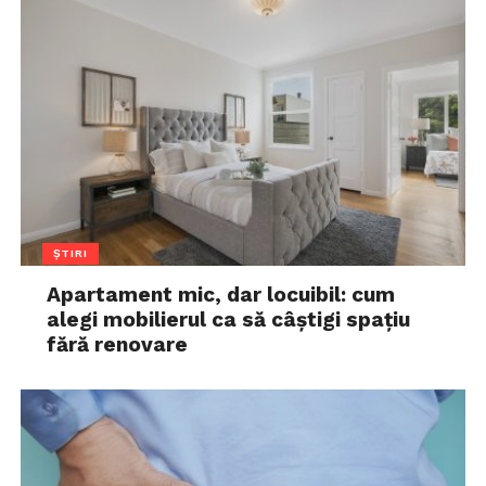
ȘTIRI
Apartament mic, dar locuibil: cum
alegi mobilierul ca să câștigi spațiu
fără renovare