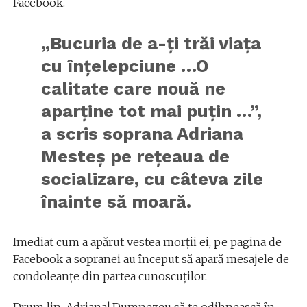
Facebook.
„Bucuria de a-ți trăi viața
cu înțelepciune …O
calitate care nouă ne
aparține tot mai puțin …”,
a scris soprana Adriana
Mesteș pe rețeaua de
socializare, cu câteva zile
înainte să moară.
Imediat cum a apărut vestea morții ei, pe pagina de
Facebook a sopranei au început să apară mesajele de
condoleanțe din partea cunoscuților.