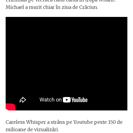
Michael a murit chiar în ziua de Crăciun.
Careless Whisper a strâns pe Youtube peste 150 de
milioane de vizualizări.