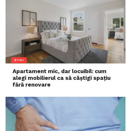
ȘTIRI
Apartament mic, dar locuibil: cum
alegi mobilierul ca să câștigi spațiu
fără renovare