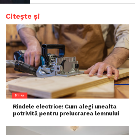
Citește și
ȘTIRI
Rindele electrice: Cum alegi unealta
potrivită pentru prelucrarea lemnului