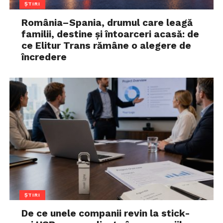
ȘTIRI
România–Spania, drumul care leagă
familii, destine și întoarceri acasă: de
ce Elitur Trans rămâne o alegere de
încredere
ȘTIRI
De ce unele companii revin la stick-