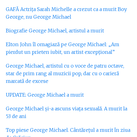
GAFĂ Actrița Sarah Michelle a crezut ca a murit Boy
George, nu George Michael
Biografie George Michael, artistul a murit
Elton John îl omagiază pe George Michael: „Am
pierdut un prieten iubit, un artist excepţional”
George Michael, artistul cu o voce de patru octave,
star de prim rang al muzicii pop, dar cu o carieră
marcată de excese
UPDATE: George Michael a murit
George Michael și-a ascuns viața sexuală. A murit la
53 de ani
Top piese George Michael. Cântărețul a murit în ziua