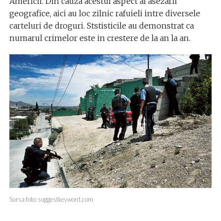
Americii. Din cauza acestui aspect al asezarii
geografice, aici au loc zilnic rafuieli intre diversele
carteluri de droguri. Ststisticile au demonstrat ca
numarul crimelor este in crestere de la an la an.
Sursa foto: suggestkeyword.com