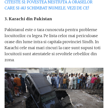
CITESTE SI: POVESTEA NESTIUTA A ORASELOR
CARE SI-AU SCHIMBAT NUMELE. VEZI DE CE!
3. Karachi din Pakistan
Pakistanul este o tara cunoscuta pentru probleme
locuitorilor cu legea. Pe lista celor mai periculoase
orase din lume intra si capitala provinciei Sindh. In
Karachi cele mai mari riscuri la care sunt supusi toti
locuitorii sunt atentatele si revoltele rebelilor din
zona.