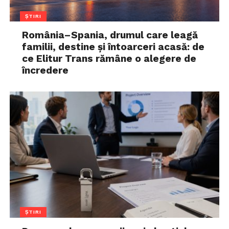
ȘTIRI
România–Spania, drumul care leagă
familii, destine și întoarceri acasă: de
ce Elitur Trans rămâne o alegere de
încredere
ȘTIRI