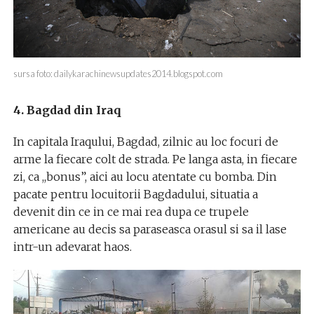
sursa foto: dailykarachinewsupdates2014.blogspot.com
4. Bagdad din Iraq
In capitala Iraqului, Bagdad, zilnic au loc focuri de
arme la fiecare colt de strada. Pe langa asta, in fiecare
zi, ca ,,bonus”, aici au locu atentate cu bomba. Din
pacate pentru locuitorii Bagdadului, situatia a
devenit din ce in ce mai rea dupa ce trupele
americane au decis sa paraseasca orasul si sa il lase
intr-un adevarat haos.