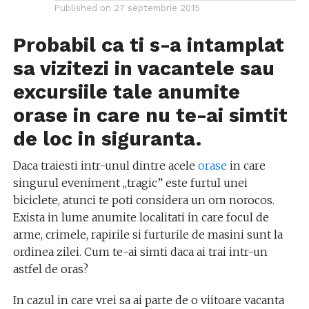
Published on
27 septembrie 2015
Probabil ca ti s-a intamplat
sa vizitezi in vacantele sau
excursiile tale anumite
orase in care nu te-ai simtit
de loc in siguranta.
Daca traiesti intr-unul dintre acele
orase
in care
singurul eveniment ,,tragic” este furtul unei
biciclete, atunci te poti considera un om norocos.
Exista in lume anumite localitati in care focul de
arme, crimele, rapirile si furturile de masini sunt la
ordinea zilei. Cum te-ai simti daca ai trai intr-un
astfel de oras?
In cazul in care vrei sa ai parte de o viitoare vacanta