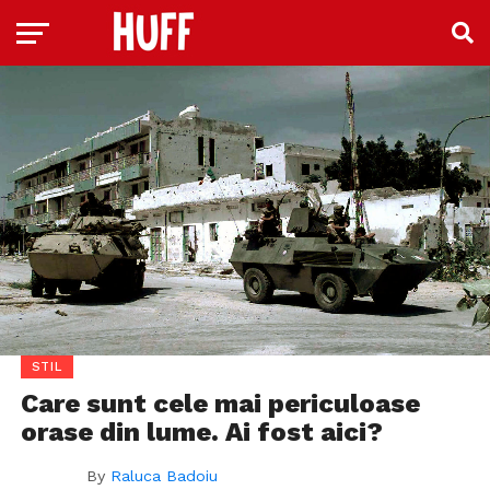
STIL
Care sunt cele mai periculoase
orase din lume. Ai fost aici?
By
Raluca Badoiu