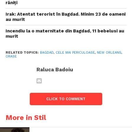
răniți
Irak: Atentat terorist în Bagdad. Minim 23 de oameni
au murit
Incendiu la o maternitate din Bagdad, 11 bebelusi au
murit
RELATED TOPICS:
BAGDAD
,
CELE MAI PERICULOASE
,
NEW ORLEANS
,
ORASE
Raluca Badoiu
CLICK TO COMMENT
More in Stil