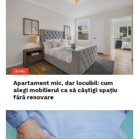
ȘTIRI
Apartament mic, dar locuibil: cum
alegi mobilierul ca să câștigi spațiu
fără renovare