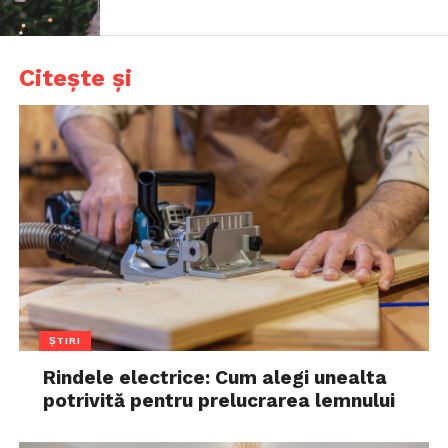
Citește și
ȘTIRI
Rindele electrice: Cum alegi unealta
potrivită pentru prelucrarea lemnului