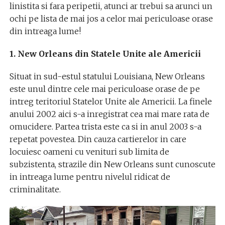
linistita si fara peripetii, atunci ar trebui sa arunci un
ochi pe lista de mai jos a celor mai periculoase orase
din intreaga lume!
1. New Orleans din Statele Unite ale Americii
Situat in sud-estul statului Louisiana, New Orleans
este unul dintre cele mai periculoase orase de pe
intreg teritoriul Statelor Unite ale Americii. La finele
anului 2002 aici s-a inregistrat cea mai mare rata de
omucidere. Partea trista este ca si in anul 2003 s-a
repetat povestea. Din cauza cartierelor in care
locuiesc oameni cu venituri sub limita de
subzistenta, strazile din New Orleans sunt cunoscute
in intreaga lume pentru nivelul ridicat de
criminalitate.