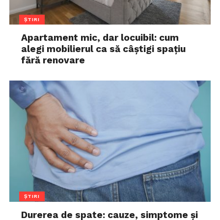
ȘTIRI
Apartament mic, dar locuibil: cum
alegi mobilierul ca să câștigi spațiu
fără renovare
ȘTIRI
Durerea de spate: cauze, simptome și