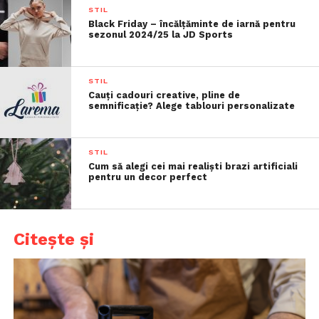
STIL
Black Friday – încălțăminte de iarnă pentru
sezonul 2024/25 la JD Sports
STIL
Cauți cadouri creative, pline de
semnificație? Alege tablouri personalizate
STIL
Cum să alegi cei mai realiști brazi artificiali
pentru un decor perfect
Citește și