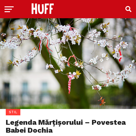
STIL
Legenda Mărțișorului – Povestea
Babei Dochia