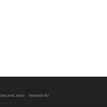
MOBILIARE ARAD
FRESH24.RO