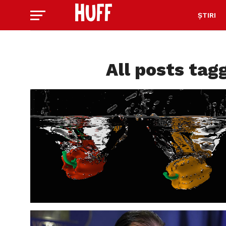
ȘTIRI
All posts tag