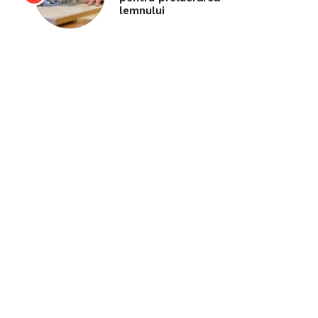
lemnului