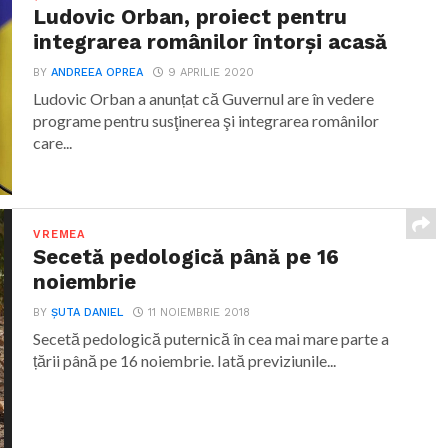
Ludovic Orban, proiect pentru
integrarea românilor întorși acasă
BY
ANDREEA OPREA
9 APRILIE 2020
Ludovic Orban a anunțat că Guvernul are în vedere
programe pentru susţinerea şi integrarea românilor
care...
VREMEA
Secetă pedologică până pe 16
noiembrie
BY
ȘUTA DANIEL
11 NOIEMBRIE 2018
Secetă pedologică puternică în cea mai mare parte a
țării până pe 16 noiembrie. Iată previziunile...