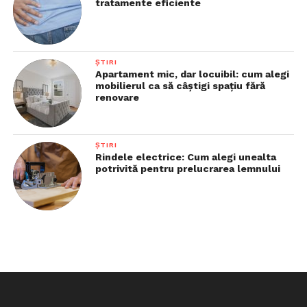
tratamente eficiente
ȘTIRI
Apartament mic, dar locuibil: cum alegi
mobilierul ca să câștigi spațiu fără
renovare
ȘTIRI
Rindele electrice: Cum alegi unealta
potrivită pentru prelucrarea lemnului