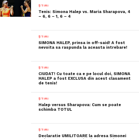
ȘTIRI
Tenis: Simona Halep vs. Maria Sharapova, 4
– 6, 6 – 1, 6 – 4
ȘTIRI
SIMONA HALEP, prinsa in off-said! A fost
nevoita sa raspunda la aceasta intrebare!
ȘTIRI
CIUDAT! Cu toate ca e pe locul doi, SIMONA
HALEP a fost EXCLUSA din acest clasament
de tenis!
ȘTIRI
Halep versus Sharapova: Cum se poate
schimba TOTUL
ȘTIRI
Declaratie UMILITOARE la adresa Simonei