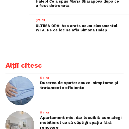
Halep! Ce a spus Maria Sharapova dupa ce
a fost detronata
ȘTIRI
ULTIMA ORA: Asa arata acum clasamentul
WTA. Pe ce loc se afla Simona Halep
Alții citesc
ȘTIRI
Durerea de spate: cauze, simptome și
tratamente eficiente
ȘTIRI
Apartament mic, dar locuibil: cum alegi
mobilierul ca să câștigi spațiu fără
renovare