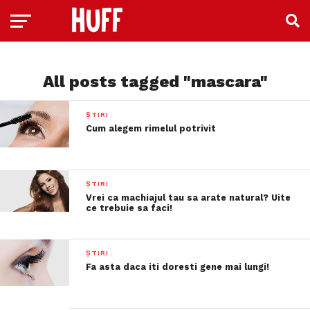
All posts tagged "mascara"
ȘTIRI
Cum alegem rimelul potrivit
ȘTIRI
Vrei ca machiajul tau sa arate natural? Uite
ce trebuie sa faci!
ȘTIRI
Fa asta daca iti doresti gene mai lungi!