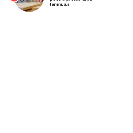
lemnului