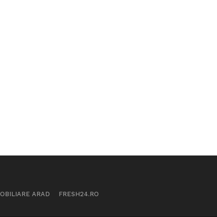
MOBILIARE ARAD
FRESH24.RO