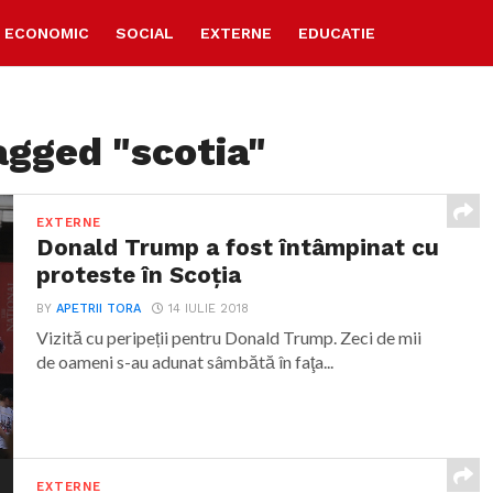
ECONOMIC
SOCIAL
EXTERNE
EDUCATIE
agged "scotia"
EXTERNE
Donald Trump a fost întâmpinat cu
proteste în Scoţia
BY
APETRII TORA
14 IULIE 2018
Vizită cu peripeții pentru Donald Trump. Zeci de mii
de oameni s-au adunat sâmbătă în faţa...
EXTERNE