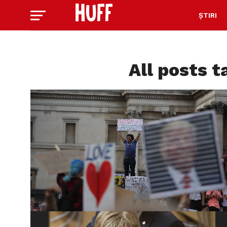
ȘTIRI
All posts t