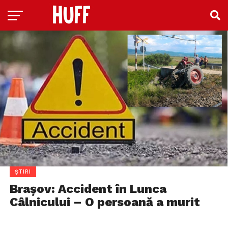
ȘTIRI
Brașov: Accident în Lunca
Câlnicului – O persoană a murit