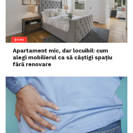
ȘTIRI
Apartament mic, dar locuibil: cum
alegi mobilierul ca să câștigi spațiu
fără renovare