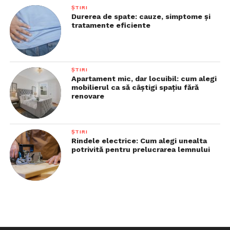
ȘTIRI
Durerea de spate: cauze, simptome și
tratamente eficiente
ȘTIRI
Apartament mic, dar locuibil: cum alegi
mobilierul ca să câștigi spațiu fără
renovare
ȘTIRI
Rindele electrice: Cum alegi unealta
potrivită pentru prelucrarea lemnului