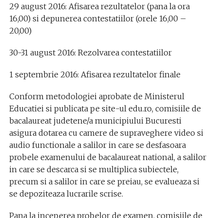
29 august 2016: Afisarea rezultatelor (pana la ora
16,00) si depunerea contestatiilor (orele 16,00 –
20,00)
30-31 august 2016: Rezolvarea contestatiilor
1 septembrie 2016: Afisarea rezultatelor finale
Conform metodologiei aprobate de Ministerul
Educatiei si publicata pe site-ul edu.ro, comisiile de
bacalaureat judetene/a municipiului Bucuresti
asigura dotarea cu camere de supraveghere video si
audio functionale a salilor in care se desfasoara
probele examenului de bacalaureat national, a salilor
in care se descarca si se multiplica subiectele,
precum si a salilor in care se preiau, se evalueaza si
se depoziteaza lucrarile scrise.
Pana la inceperea probelor de examen, comisiile de