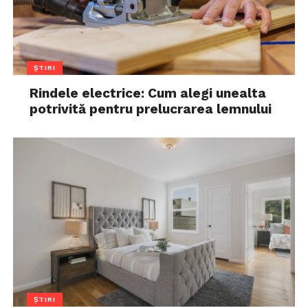
ȘTIRI
Rindele electrice: Cum alegi unealta
potrivită pentru prelucrarea lemnului
ȘTIRI