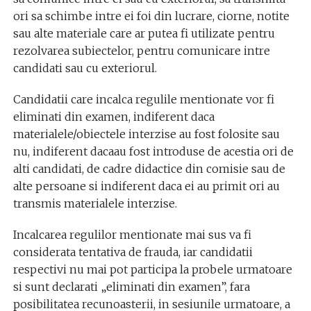
ori sa schimbe intre ei foi din lucrare, ciorne, notite
sau alte materiale care ar putea fi utilizate pentru
rezolvarea subiectelor, pentru comunicare intre
candidati sau cu exteriorul.
Candidatii care incalca regulile mentionate vor fi
eliminati din examen, indiferent daca
materialele/obiectele interzise au fost folosite sau
nu, indiferent dacaau fost introduse de acestia ori de
alti candidati, de cadre didactice din comisie sau de
alte persoane si indiferent daca ei au primit ori au
transmis materialele interzise.
Incalcarea regulilor mentionate mai sus va fi
considerata tentativa de frauda, iar candidatii
respectivi nu mai pot participa la probele urmatoare
si sunt declarati „eliminati din examen”, fara
posibilitatea recunoasterii, in sesiunile urmatoare, a