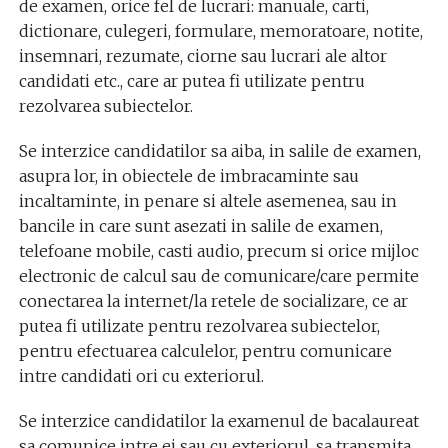
de examen, orice fel de lucrari: manuale, carti,
dictionare, culegeri, formulare, memoratoare, notite,
insemnari, rezumate, ciorne sau lucrari ale altor
candidati etc., care ar putea fi utilizate pentru
rezolvarea subiectelor.
Se interzice candidatilor sa aiba, in salile de examen,
asupra lor, in obiectele de imbracaminte sau
incaltaminte, in penare si altele asemenea, sau in
bancile in care sunt asezati in salile de examen,
telefoane mobile, casti audio, precum si orice mijloc
electronic de calcul sau de comunicare/care permite
conectarea la internet/la retele de socializare, ce ar
putea fi utilizate pentru rezolvarea subiectelor,
pentru efectuarea calculelor, pentru comunicare
intre candidati ori cu exteriorul.
Se interzice candidatilor la examenul de bacalaureat
sa comunice intre ei sau cu exteriorul, sa transmita