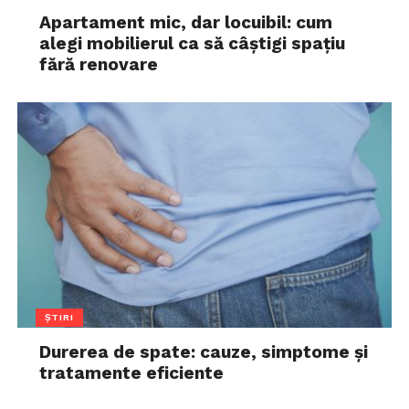
Apartament mic, dar locuibil: cum
alegi mobilierul ca să câștigi spațiu
fără renovare
ȘTIRI
Durerea de spate: cauze, simptome și
tratamente eficiente