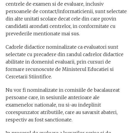
centrele de examen si de evaluare, inclusiv
persoanele de contact/informaticienii, sunt selectate
din alte unitati scolare decat cele din care provin
candidatii arondati centrelor, in conformitate cu
prevederile mentionate mai sus.
Cadrele didactice nominalizate ca evaluatori sunt
selectate cu precadere din randul cadrelor didactice
abilitate in domeniul evaluarii, prin cursuri de
formare recunoscute de Ministerul Educatiei si
Cercetarii Stiintifice.
Nu vor fi nominalizate in comisiile de bacalaureat
persoane care, in sesiunile anterioare ale
examenelor nationale, nu si-au indeplinit
corespunzator atributiile, care au savarsit abateri,
respectiv au fost sanctionate.
In procesul de evaluare a lucrarilor scrise si de