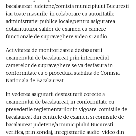
bacalaureat judetene/comisia municipiului Bucuresti
iau toate masurile, in colaborare cu autoritatile
administratiei publice locale,pentru asigurarea
dotariituturor salilor de examen cu camere
functionale de supraveghere video si audio.
Activitatea de monitorizare a desfasurarii
examenului de bacalaureat prin intermediul
camerelor de supraveghere se va desfasura in
conformitate cu o procedura stabilita de Comisia
Nationala de Bacalaureat.
In vederea asigurarii desfasurarii corecte a
examenului de bacalaureat, in conformitate cu
prevederile reglementarilor in vigoare, comisiile de
bacalaureat din centrele de examen si comisiile de
bacalaureat judetene/a municipiului Bucuresti
verifica, prin sondaj, inregistrarile audio-video din