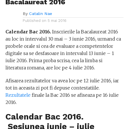
Bacalaureat 2016
By
Catalin Nae
Published on
5 mai 2016
Calendar Bac 2016.
Inscrierile la Bacalaureat 2016
au loc in intervalul 30 mai – 3 iunie 2016, urmand ca
probele orale si cea de evaluare a competentelor
digitale sa se desfasoare in intervalul 13 iunie – 1
iulie 2016. Prima proba scrisa, cea la limba si
literatura romana, are loc pe 4 iulie 2016.
Afisarea rezultatelor va avea loc pe 12 iulie 2016, iar
tot in aceasta zi pot fi depuse contestatiile.
Rezultatele
finale la Bac 2016 se afiseaza pe 16 iulie
2016.
Calendar Bac 2016.
Sesiunea iunie – iulie