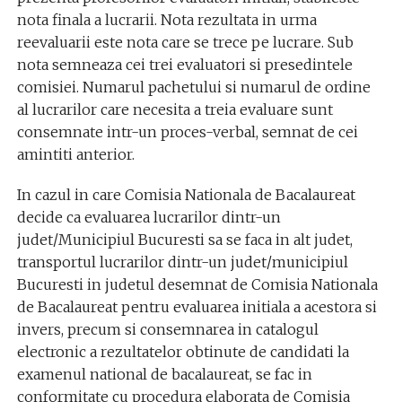
nota finala a lucrarii. Nota rezultata in urma
reevaluarii este nota care se trece pe lucrare. Sub
nota semneaza cei trei evaluatori si presedintele
comisiei. Numarul pachetului si numarul de ordine
al lucrarilor care necesita a treia evaluare sunt
consemnate intr-un proces-verbal, semnat de cei
amintiti anterior.
In cazul in care Comisia Nationala de Bacalaureat
decide ca evaluarea lucrarilor dintr-un
judet/Municipiul Bucuresti sa se faca in alt judet,
transportul lucrarilor dintr-un judet/municipiul
Bucuresti in judetul desemnat de Comisia Nationala
de Bacalaureat pentru evaluarea initiala a acestora si
invers, precum si consemnarea in catalogul
electronic a rezultatelor obtinute de candidati la
examenul national de bacalaureat, se fac in
conformitate cu procedura elaborata de Comisia