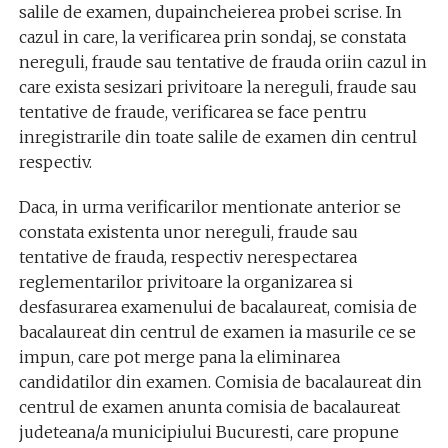
salile de examen, dupaincheierea probei scrise. In
cazul in care, la verificarea prin sondaj, se constata
nereguli, fraude sau tentative de frauda oriin cazul in
care exista sesizari privitoare la nereguli, fraude sau
tentative de fraude, verificarea se face pentru
inregistrarile din toate salile de examen din centrul
respectiv.
Daca, in urma verificarilor mentionate anterior se
constata existenta unor nereguli, fraude sau
tentative de frauda, respectiv nerespectarea
reglementarilor privitoare la organizarea si
desfasurarea examenului de bacalaureat, comisia de
bacalaureat din centrul de examen ia masurile ce se
impun, care pot merge pana la eliminarea
candidatilor din examen. Comisia de bacalaureat din
centrul de examen anunta comisia de bacalaureat
judeteana/a municipiului Bucuresti, care propune