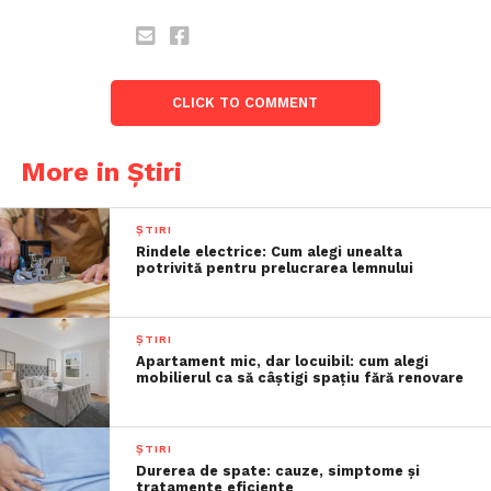
CLICK TO COMMENT
More in Știri
ȘTIRI
Rindele electrice: Cum alegi unealta
potrivită pentru prelucrarea lemnului
ȘTIRI
Apartament mic, dar locuibil: cum alegi
mobilierul ca să câștigi spațiu fără renovare
ȘTIRI
Durerea de spate: cauze, simptome și
tratamente eficiente