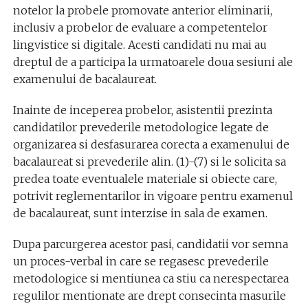
notelor la probele promovate anterior eliminarii,
inclusiv a probelor de evaluare a competentelor
lingvistice si digitale. Acesti candidati nu mai au
dreptul de a participa la urmatoarele doua sesiuni ale
examenului de bacalaureat.
Inainte de inceperea probelor, asistentii prezinta
candidatilor prevederile metodologice legate de
organizarea si desfasurarea corecta a examenului de
bacalaureat si prevederile alin. (1)-(7) si le solicita sa
predea toate eventualele materiale si obiecte care,
potrivit reglementarilor in vigoare pentru examenul
de bacalaureat, sunt interzise in sala de examen.
Dupa parcurgerea acestor pasi, candidatii vor semna
un proces-verbal in care se regasesc prevederile
metodologice si mentiunea ca stiu ca nerespectarea
regulilor mentionate are drept consecinta masurile