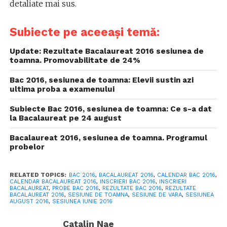
detaliate mai sus.
Subiecte pe aceeași temă:
Update: Rezultate Bacalaureat 2016 sesiunea de
toamna. Promovabilitate de 24%
Bac 2016, sesiunea de toamna: Elevii sustin azi
ultima proba a examenului
Subiecte Bac 2016, sesiunea de toamna: Ce s-a dat
la Bacalaureat pe 24 august
Bacalaureat 2016, sesiunea de toamna. Programul
probelor
RELATED TOPICS:
BAC 2016
,
BACALAUREAT 2016
,
CALENDAR BAC 2016
,
CALENDAR BACALAUREAT 2016
,
INSCRIERI BAC 2016
,
INSCRIERI
BACALAUREAT
,
PROBE BAC 2016
,
REZULTATE BAC 2016
,
REZULTATE
BACALAUREAT 2016
,
SESIUNE DE TOAMNA
,
SESIUNE DE VARA
,
SESIUNEA
AUGUST 2016
,
SESIUNEA IUNIE 2016
Catalin Nae