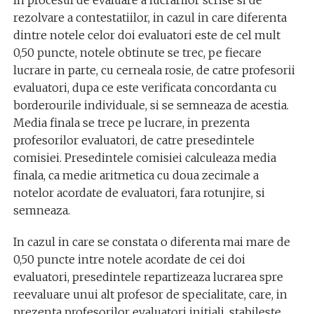
rezolvare a contestatiilor, in cazul in care diferenta
dintre notele celor doi evaluatori este de cel mult
0,50 puncte, notele obtinute se trec, pe fiecare
lucrare in parte, cu cerneala rosie, de catre profesorii
evaluatori, dupa ce este verificata concordanta cu
borderourile individuale, si se semneaza de acestia.
Media finala se trece pe lucrare, in prezenta
profesorilor evaluatori, de catre presedintele
comisiei. Presedintele comisiei calculeaza media
finala, ca medie aritmetica cu doua zecimale a
notelor acordate de evaluatori, fara rotunjire, si
semneaza.
In cazul in care se constata o diferenta mai mare de
0,50 puncte intre notele acordate de cei doi
evaluatori, presedintele repartizeaza lucrarea spre
reevaluare unui alt profesor de specialitate, care, in
prezenta profesorilor evaluatori initiali, stabileste