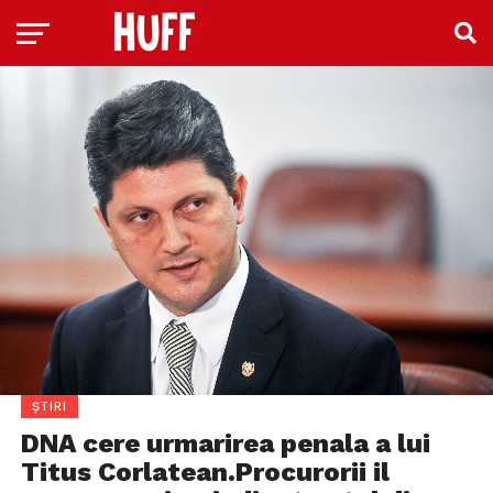
ȘTIRI
DNA cere urmarirea penala a lui
Titus Corlatean.Procurorii il