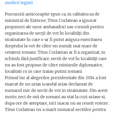
medicii legisti
Procurorii anticoruptie spun ca, in calitatea sa de
ministrul de Externe, Titus Corlatean a ignorat
propuneri ale unor ambasadori sau consuli pentru
organizarea de secții de vot în localități din
strainatate în care s-ar fi putut asigura exercitarea
dreptului la vot de către un număr mai mare de
cetateni romani. Titus Corlatean ar fi a organizat, in
schimb, fără justificare, sectii de vot în localități care
nu au fost propuse de către misiunile diplomatice,
localitati cu in care traiau putini romani.
Primul tur al alegerilor prezidentiale din 2014 a fost
marcat de un urias scandal urias declansat de
numarul mic de sectii de vot in strainatate. Din acest
motiv, zeci de mii de romani au stat la cozi uriase si,
dupa ore de asteptare, nici macar nu au reusit voteze.
Titus Corlatean nu a marit numarul sectiilor pentru