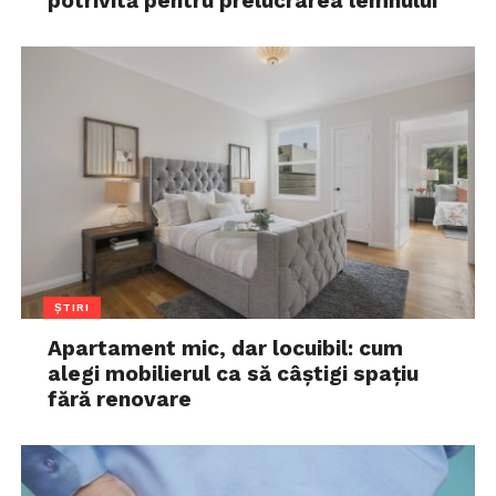
potrivită pentru prelucrarea lemnului
ȘTIRI
Apartament mic, dar locuibil: cum
alegi mobilierul ca să câștigi spațiu
fără renovare