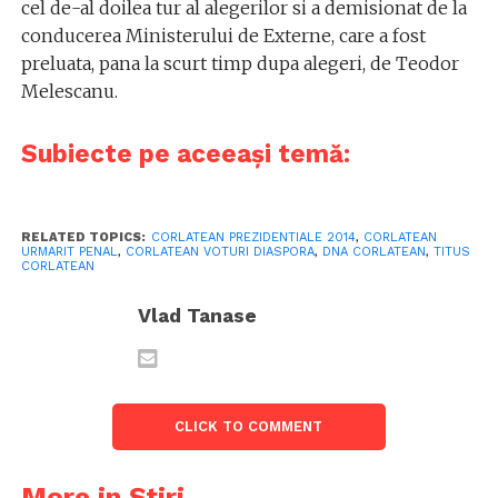
cel de-al doilea tur al alegerilor si a demisionat de la
conducerea Ministerului de Externe, care a fost
preluata, pana la scurt timp dupa alegeri, de Teodor
Melescanu.
Subiecte pe aceeași temă:
RELATED TOPICS:
CORLATEAN PREZIDENTIALE 2014
,
CORLATEAN
URMARIT PENAL
,
CORLATEAN VOTURI DIASPORA
,
DNA CORLATEAN
,
TITUS
CORLATEAN
Vlad Tanase
CLICK TO COMMENT
More in Știri