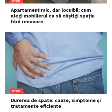
ȘTIRI
Apartament mic, dar locuibil: cum
alegi mobilierul ca să câștigi spațiu
fără renovare
ȘTIRI
Durerea de spate: cauze, simptome și
tratamente eficiente