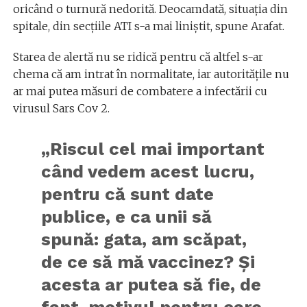
oricând o turnură nedorită. Deocamdată, situația din
spitale, din secțiile ATI s-a mai liniștit, spune Arafat.
Starea de alertă nu se ridică pentru că altfel s-ar
chema că am intrat în normalitate, iar autoritățile nu
ar mai putea măsuri de combatere a infectării cu
virusul Sars Cov 2.
„Riscul cel mai important
când vedem acest lucru,
pentru că sunt date
publice, e ca unii să
spună: gata, am scăpat,
de ce să mă vaccinez? Și
acesta ar putea să fie, de
fapt, motivul pentru care