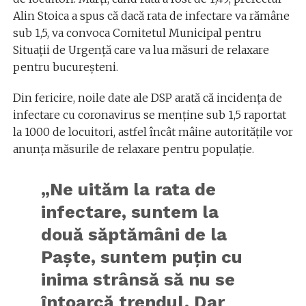
Alin Stoica a spus că dacă rata de infectare va rămâne
sub 1,5, va convoca Comitetul Municipal pentru
Situații de Urgență care va lua măsuri de relaxare
pentru bucureșteni.
Din fericire, noile date ale DSP arată că incidența de
infectare cu coronavirus se menține sub 1,5 raportat
la 1000 de locuitori, astfel încât mâine autoritățile vor
anunța măsurile de relaxare pentru populație.
„Ne uităm la rata de
infectare, suntem la
două săptămâni de la
Paște, suntem puțin cu
inima strânsă să nu se
întoarcă trendul. Dar