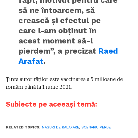
să ne întoarcem, să
crească și efectul pe
care l-am obținut în
acest moment să-l
pierdem”, a precizat
Raed
Arafat
.
Ținta autorităților este vaccinarea a 5 milioane de
români până la 1 iunie 2021.
Subiecte pe aceeași temă:
RELATED TOPICS:
MASURI DE RALAXARE
,
SCENARIU VERDE