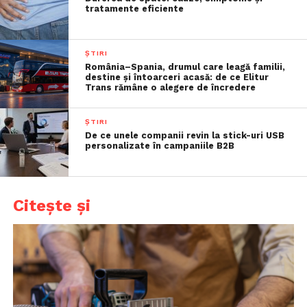
tratamente eficiente
ȘTIRI
România–Spania, drumul care leagă familii,
destine și întoarceri acasă: de ce Elitur
Trans rămâne o alegere de încredere
ȘTIRI
De ce unele companii revin la stick-uri USB
personalizate în campaniile B2B
Citește și