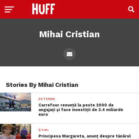
Mihai Cristian
Stories By Mihai Cristian
EXTERNE
Carrefour renunță la peste 2000 de
angajați și face investiții de 3.4 miliarde
euro
ȘTIRI
Principesa Margareta, anunț despre tănârul