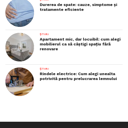
Durerea de spate: cauze, simptome și
tratamente eficiente
ȘTIRI
Apartament mic, dar locuibil: cum alegi
mobilierul ca să câștigi spațiu fără
renovare
ȘTIRI
Rindele electrice: Cum alegi unealta
potrivită pentru prelucrarea lemnului