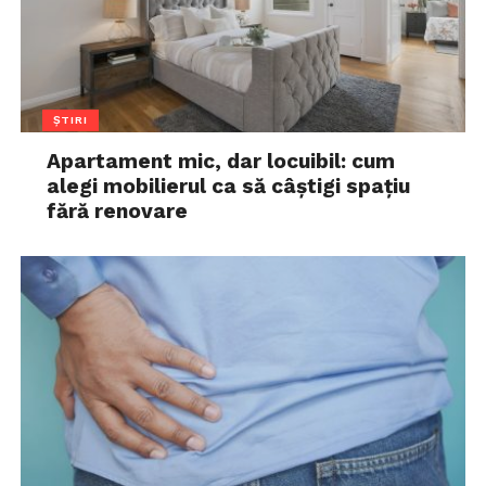
ȘTIRI
Apartament mic, dar locuibil: cum
alegi mobilierul ca să câștigi spațiu
fără renovare