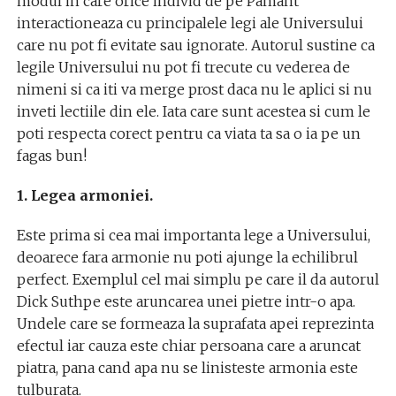
modul in care orice individ de pe Pamant
interactioneaza cu principalele legi ale Universului
care nu pot fi evitate sau ignorate. Autorul sustine ca
legile Universului nu pot fi trecute cu vederea de
nimeni si ca iti va merge prost daca nu le aplici si nu
inveti lectiile din ele. Iata care sunt acestea si cum le
poti respecta corect pentru ca viata ta sa o ia pe un
fagas bun!
1. Legea armoniei.
Este prima si cea mai importanta lege a Universului,
deoarece fara armonie nu poti ajunge la echilibrul
perfect. Exemplul cel mai simplu pe care il da autorul
Dick Suthpe este aruncarea unei pietre intr-o apa.
Undele care se formeaza la suprafata apei reprezinta
efectul iar cauza este chiar persoana care a aruncat
piatra, pana cand apa nu se linisteste armonia este
tulburata.