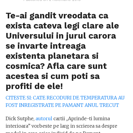
Te-ai gandit vreodata ca
exista cateva legi clare ale
Universului in jurul carora
se invarte intreaga
existenta planetara si
cosmica? Afla care sunt
acestea si cum poti sa
profiti de ele!
CITESTE SI: CATE RECODURI DE TEMPERATURA AU
FOST INREGISTRATE PE PAMANT ANUL TRECUT
Dick Sutphe,
autorul
cartii ,,Aprinde-ti lumina
interioara” vorbeste pe larg in scrierea sa despre