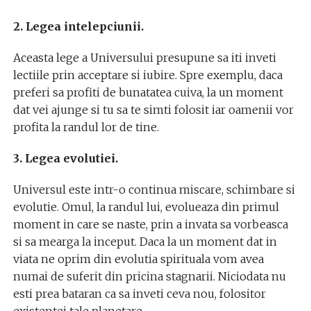
2. Legea intelepciunii.
Aceasta lege a Universului presupune sa iti inveti
lectiile prin acceptare si iubire. Spre exemplu, daca
preferi sa profiti de bunatatea cuiva, la un moment
dat vei ajunge si tu sa te simti folosit iar oamenii vor
profita la randul lor de tine.
3. Legea evolutiei.
Universul este intr-o continua miscare, schimbare si
evolutie. Omul, la randul lui, evolueaza din primul
moment in care se naste, prin a invata sa vorbeasca
si sa mearga la inceput. Daca la un moment dat in
viata ne oprim din evolutia spirituala vom avea
numai de suferit din pricina stagnarii. Niciodata nu
esti prea bataran ca sa inveti ceva nou, folositor