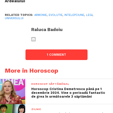
Ardealului
RELATED TOPICS:
ARMONIE
,
EVOLUTIE
,
INTELEPCIUNE
,
LEGI
,
UNIVERSULUI
Raluca Badoiu
1 COMMENT
More in Horoscop
HOROSCOP SĂPTĂMÂNAL
Horoscop Cristina Demetrescu până pe 1
decembrie 2024. Vine o perioadă fantastic
de grea în următoarele 3 săptămâni
ZILNIC