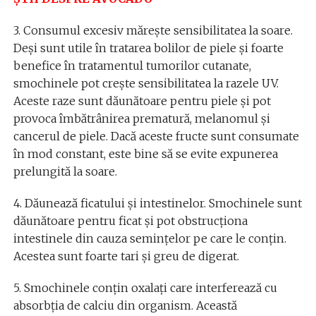
3. Consumul excesiv mărește sensibilitatea la soare.
Deși sunt utile în tratarea bolilor de piele și foarte
benefice în tratamentul tumorilor cutanate,
smochinele pot crește sensibilitatea la razele UV.
Aceste raze sunt dăunătoare pentru piele și pot
provoca îmbătrânirea prematură, melanomul și
cancerul de piele. Dacă aceste fructe sunt consumate
în mod constant, este bine să se evite expunerea
prelungită la soare.
4. Dăunează ficatului și intestinelor. Smochinele sunt
dăunătoare pentru ficat și pot obstrucționa
intestinele din cauza semințelor pe care le conțin.
Acestea sunt foarte tari și greu de digerat.
5. Smochinele conțin oxalați care interferează cu
absorbția de calciu din organism. Această