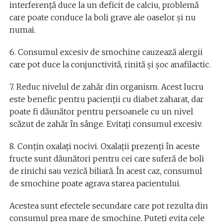
interferență duce la un deficit de calciu, problemă
care poate conduce la boli grave ale oaselor și nu
numai.
6. Consumul excesiv de smochine cauzează alergii
care pot duce la conjunctivită, rinită și șoc anafilactic.
7. Reduc nivelul de zahăr din organism. Acest lucru
este benefic pentru pacienții cu diabet zaharat, dar
poate fi dăunător pentru persoanele cu un nivel
scăzut de zahăr în sânge. Evitați consumul excesiv.
8. Conțin oxalați nocivi. Oxalații prezenți în aceste
fructe sunt dăunători pentru cei care suferă de boli
de rinichi sau vezică biliară. În acest caz, consumul
de smochine poate agrava starea pacientului.
Acestea sunt efectele secundare care pot rezulta din
consumul prea mare de smochine. Puteți evita cele