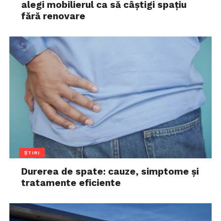
alegi mobilierul ca să câștigi spațiu
fără renovare
ȘTIRI
Durerea de spate: cauze, simptome și
tratamente eficiente