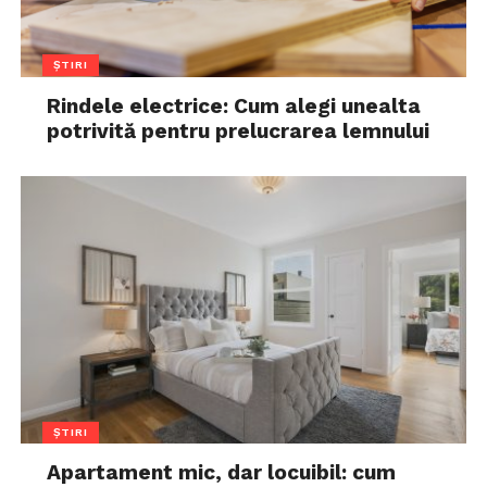
ȘTIRI
Rindele electrice: Cum alegi unealta
potrivită pentru prelucrarea lemnului
ȘTIRI
Apartament mic, dar locuibil: cum