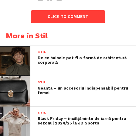
CLICK TO COMMENT
More in Stil
STIL
De ce hainele pot fi o formă de arhitectură
corporală
STIL
Geanta – un accesoriu indispensabil pentru
femei
STIL
Black Friday – încălțăminte de iarnă pentru
sezonul 2024/25 la JD Sports