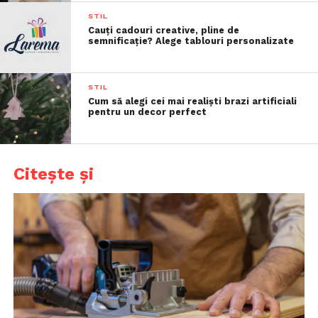
STIL
Cauți cadouri creative, pline de
semnificație? Alege tablouri personalizate
STIL
Cum să alegi cei mai realiști brazi artificiali
pentru un decor perfect
Citește și